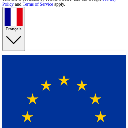
Policy
and
Terms of Service
apply.
Français