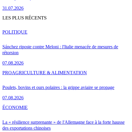
31.07.2026
LES PLUS RÉCENTS
POLITIQUE
Sánchez riposte contre Meloni : l'Italie menacée de mesures de
rétorsion
07.08.2026
PRO
AGRICULTURE & ALIMENTATION
Poulets, bovins et ours polaires : la grippe aviaire se propage
07.08.2026
ÉCONOMIE
La « résilience surprenante » de l'Allemagne face à la forte hausse
des exportations chinoises