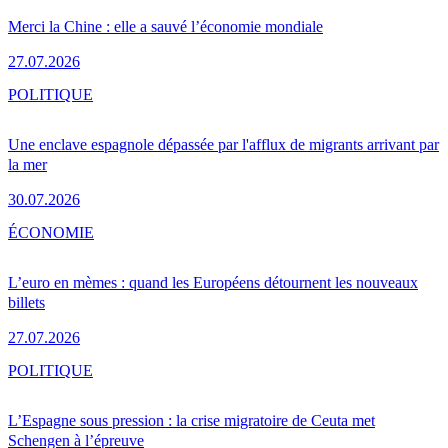
Merci la Chine : elle a sauvé l’économie mondiale
27.07.2026
POLITIQUE
Une enclave espagnole dépassée par l'afflux de migrants arrivant par
la mer
30.07.2026
ÉCONOMIE
L’euro en mèmes : quand les Européens détournent les nouveaux
billets
27.07.2026
POLITIQUE
L’Espagne sous pression : la crise migratoire de Ceuta met
Schengen à l’épreuve