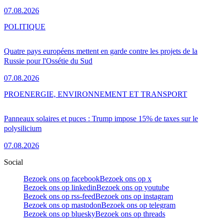
07.08.2026
POLITIQUE
Quatre pays européens mettent en garde contre les projets de la
Russie pour l'Ossétie du Sud
07.08.2026
PRO
ENERGIE, ENVIRONNEMENT ET TRANSPORT
Panneaux solaires et puces : Trump impose 15% de taxes sur le
polysilicium
07.08.2026
Social
Bezoek ons op facebook
Bezoek ons op x
Bezoek ons op linkedin
Bezoek ons op youtube
Bezoek ons op rss-feed
Bezoek ons op instagram
Bezoek ons op mastodon
Bezoek ons op telegram
Bezoek ons op bluesky
Bezoek ons op threads