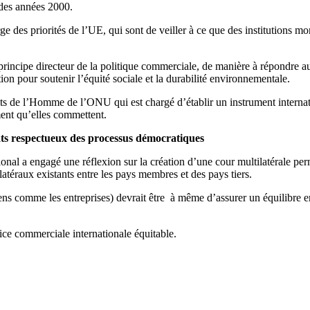
des années 2000.
e des priorités de l’UE, qui sont de veiller à ce que des institutions m
e principe directeur de la politique commerciale, de manière à répondre 
tion pour soutenir l’équité sociale et la durabilité environnementale.
ts de l’Homme de l’ONU qui est chargé d’établir un instrument internati
ment qu’elles commettent.
ats respectueux des processus démocratiques
l a engagé une réflexion sur la création d’une cour multilatérale perman
atéraux existants entre les pays membres et des pays tiers.
oyens comme les entreprises) devrait être à même d’assurer un équilibre ent
ice commerciale internationale équitable.