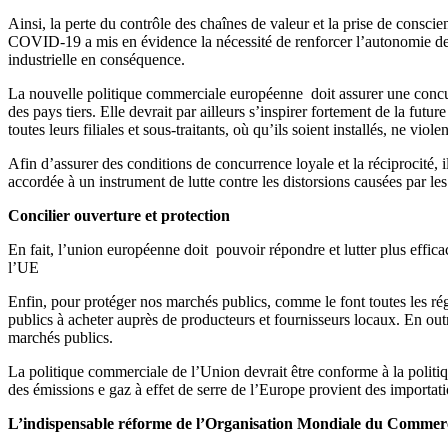
Ainsi,
la perte du contrôle des chaînes de valeur
et la prise de conscie
COVID-19 a mis en évidence la nécessité de renforcer l’autonomie de l’
industrielle en conséquence.
La nouvelle politique commerciale européenne doit assurer une concurr
des pays tiers. Elle devrait par ailleurs s’inspirer fortement de la futu
toutes leurs filiales et sous-traitants, où qu’ils soient installés, ne vi
Afin d’assurer des conditions de concurrence loyale et la réciprocité, 
accordée à un instrument de lutte contre les distorsions causées par les
Concilier ouverture et protection
En fait, l’union européenne doit pouvoir répondre et lutter plus effica
l’UE
Enfin, pour protéger nos marchés publics, comme le font toutes les ré
publics à acheter auprès de producteurs et fournisseurs locaux. En out
marchés publics.
La politique commerciale de l’Union devrait être conforme à la politi
des émissions e gaz à effet de serre de l’Europe provient des importat
L’indispensable réforme de l’Organisation Mondiale du Commer