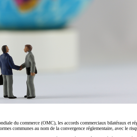
n mondiale du commerce (OMC), les accords commerciaux bilatéraux et ré
 normes communes au nom de la convergence réglementaire, avec le risq