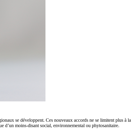
gionaux se développent. Ces nouveaux accords ne se limitent plus à la
ue d’un moins-disant social, environnemental ou phytosanitaire.