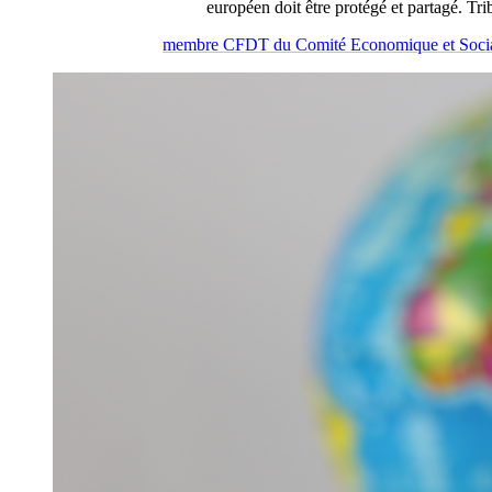
européen doit être protégé et partagé. Tr
membre CFDT du Comité Economique et Soci