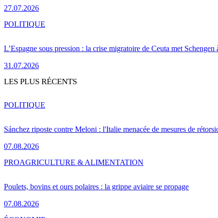
27.07.2026
POLITIQUE
L’Espagne sous pression : la crise migratoire de Ceuta met Schengen 
31.07.2026
LES PLUS RÉCENTS
POLITIQUE
Sánchez riposte contre Meloni : l'Italie menacée de mesures de rétorsi
07.08.2026
PRO
AGRICULTURE & ALIMENTATION
Poulets, bovins et ours polaires : la grippe aviaire se propage
07.08.2026