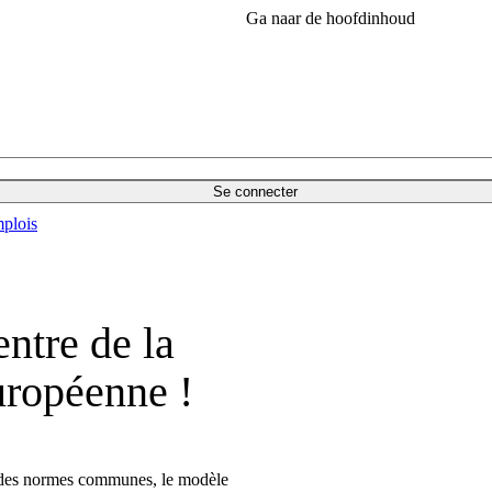
Ga naar de hoofdinhoud
Se connecter
plois
ntre de la
uropéenne !
r des normes communes, le modèle