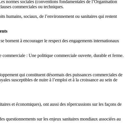
Les normes sociales (conventions fondamentales de l’Organisation
s clauses commerciales ou techniques.
roits humains, sociaux, de l’environnement ou sanitaires qui restent
ents
se bornent à encourager le respect des engagements internationaux
ie commerciale :
Une politique commerciale ouverte, durable et ferme.
loppement qui constituent désormais des puissances commerciales de
les susceptibles de nuire à l’emploi et à la croissance au sein de
taires et économiques), ont aussi des répercussions sur les façons de
des questionnements sur les enjeux sanitaires mondiaux associées au