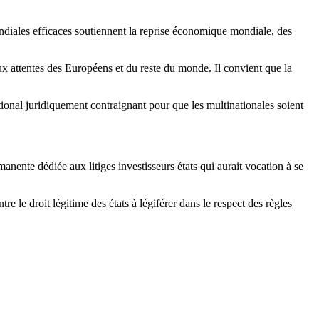
ondiales efficaces soutiennent la reprise économique mondiale, des
aux attentes des Européens et du reste du monde. Il convient que la
onal juridiquement contraignant pour que les multinationales soient
ente dédiée aux litiges investisseurs états qui aurait vocation à se
re le droit légitime des états à légiférer dans le respect des règles