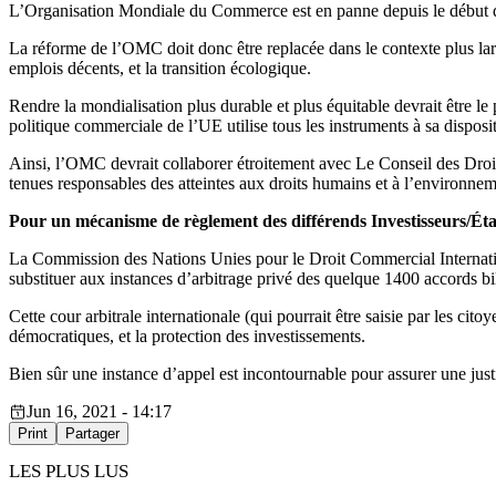
L’Organisation Mondiale du Commerce est en panne depuis le début 
La réforme de l’OMC doit donc être replacée dans le contexte plus larg
emplois décents, et la transition écologique.
Rendre la mondialisation plus durable et plus équitable devrait être l
politique commerciale de l’UE utilise tous les instruments à sa disposi
Ainsi, l’OMC devrait collaborer étroitement avec Le Conseil des Droi
tenues responsables des atteintes aux droits humains et à l’environne
Pour un mécanisme de règlement des différends Investisseurs/Ét
La Commission des Nations Unies pour le Droit Commercial Internationa
substituer aux instances d’arbitrage privé des quelque 1400 accords bil
Cette cour arbitrale internationale (qui pourrait être saisie par les cit
démocratiques, et la protection des investissements.
Bien sûr une instance d’appel est incontournable pour assurer une just
Jun 16, 2021 - 14:17
Print
Partager
LES PLUS LUS