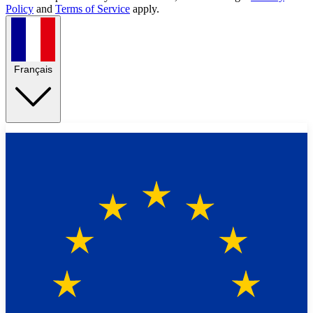
Policy
and
Terms of Service
apply.
Français