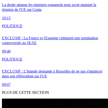
La droite attaque les ministres espagnols pour avoir manqué la
réunion de l'UE sur Ceuta
10:15
POLITIQUE
EXCLUSIF : La France et l'Espagne critiquent une nomination
controversée au SEAE
09:40
POLITIQUE
EXCLUSIF : L'Islande demande à Bruxelles de ne pas s'immiscer
dans son référendum sur l'UE
09:07
PLUS DE CETTE SECTION