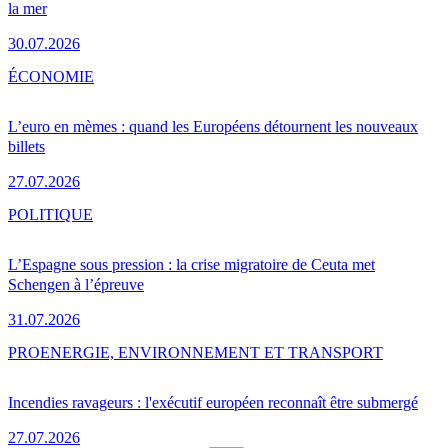
la mer
30.07.2026
ÉCONOMIE
L’euro en mèmes : quand les Européens détournent les nouveaux
billets
27.07.2026
POLITIQUE
L’Espagne sous pression : la crise migratoire de Ceuta met
Schengen à l’épreuve
31.07.2026
PRO
ENERGIE, ENVIRONNEMENT ET TRANSPORT
Incendies ravageurs : l'exécutif européen reconnaît être submergé
27.07.2026