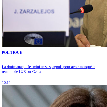
POLITIQUE
La droite attaque les ministres espagnols pour avoir manqué la
réunion de l'UE sur Ceuta
10:15