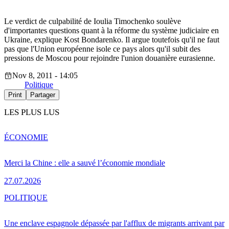
Le verdict de culpabilité de Ioulia Timochenko soulève
d'importantes questions quant à la réforme du système judiciaire en
Ukraine, explique Kost Bondarenko. Il argue toutefois qu'il ne faut
pas que l'Union européenne isole ce pays alors qu'il subit des
pressions de Moscou pour rejoindre l'union douanière eurasienne.
Nov 8, 2011 - 14:05
Politique
Print
Partager
LES PLUS LUS
ÉCONOMIE
Merci la Chine : elle a sauvé l’économie mondiale
27.07.2026
POLITIQUE
Une enclave espagnole dépassée par l'afflux de migrants arrivant par