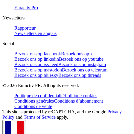
Euractiv Pro
Newsletters
Rapporteur
Newsletters en anglais
Social
Bezoek ons op facebook
Bezoek ons op x
Bezoek ons op linkedin
Bezoek ons op youtube
Bezoek ons op rss-feed
Bezoek ons op instagram
Bezoek ons op mastodon
Bezoek ons op telegram
Bezoek ons op bluesky
Bezoek ons op threads
©
2026
Euractiv FR. All rights reserved.
Politique de confidentialité
Politique cookies
Conditions générales
Conditions d’abonnement
Conditions de vente
This site is protected by reCAPTCHA, and the Google
Privacy
Policy
and
Terms of Service
apply.