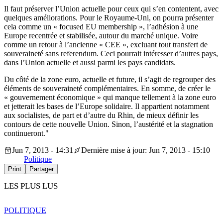
Il faut préserver l’Union actuelle pour ceux qui s’en contentent, avec
quelques améliorations. Pour le Royaume-Uni, on pourra présenter
cela comme un « focused EU membership », l’adhésion à une
Europe recentrée et stabilisée, autour du marché unique. Voire
comme un retour à l’ancienne « CEE », excluant tout transfert de
souveraineté sans referendum. Ceci pourrait intéresser d’autres pays,
dans l’Union actuelle et aussi parmi les pays candidats.
Du côté de la zone euro, actuelle et future, il s’agit de regrouper des
éléments de souveraineté complémentaires. En somme, de créer le
« gouvernement économique » qui manque tellement à la zone euro
et jetterait les bases de l’Europe solidaire. Il appartient notamment
aux socialistes, de part et d’autre du Rhin, de mieux définir les
contours de cette nouvelle Union. Sinon, l’austérité et la stagnation
continueront."
Jun 7, 2013 - 14:31
Dernière mise à jour: Jun 7, 2013 - 15:10
Politique
Print
Partager
LES PLUS LUS
POLITIQUE