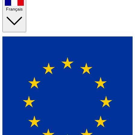
Français