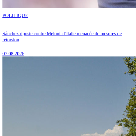
POLITIQUE
Sánchez riposte contre Meloni : l'Italie menacée de mesures de
rétorsion
07.08.2026