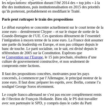
les
négociations:
répartition durant l’été 2014 des « top jobs » à la
tête des institutions, puis institutionnalisation en 2015 des priorités
qu’ils porteront, probablement en modifiant le Traité.
Paris peut rattraper le train des propositions
Le débat européen se concentre actuellement sur le court terme de la
zone euro – dernièrement Chypre – et sur le risque de sortie de la
Grande-Bretagne de l’UE. Ces questions détournent de l’essentiel:
l’intégration à moyen terme de la zone euro. La France doit assumer
une partie du leadership en Europe, et non pas critiquer depuis le
banc de touche. Le parti socialiste, on le sait, est divisé depuis le
référendum de 2005 sur la Constitution. Espérons que
sa
Convention sur l’Europe
, le 15 juin prochain, résultera d’une
culture de gouvernement constructive, et non seulement de
compromis entre factions.
Il faut des propositions concrètes, motivantes pour les pays
concernés, à commencer par l’Allemagne, le principal moteur de la
zone euro. Il faut donc préparer les esprits, avec Berlin, comme l’a
souligné George Soros récemment.
Le couple franco-allemand ne s’est pas encore complètement remis
de l’élection de François Hollande. Bien sûr, le PS doit travailler
avec son partenaire le SPD, y compris dans le cadre du Parti