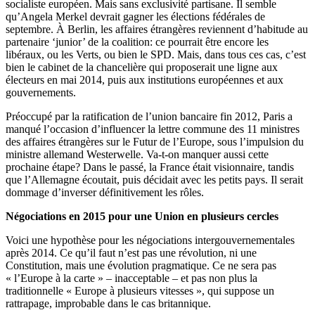
socialiste européen. Mais sans exclusivité partisane. Il semble
qu’Angela Merkel devrait gagner les élections fédérales de
septembre. À Berlin, les affaires étrangères reviennent d’habitude au
partenaire ‘junior’ de la coalition: ce pourrait être encore les
libéraux, ou les Verts, ou bien le SPD. Mais, dans tous ces cas, c’est
bien le cabinet de la chancelière qui proposerait une ligne aux
électeurs en mai 2014, puis aux institutions européennes et aux
gouvernements.
Préoccupé par la ratification de l’union bancaire fin 2012, Paris a
manqué l’occasion d’influencer la lettre commune des 11 ministres
des affaires étrangères sur le Futur de l’Europe, sous l’impulsion du
ministre allemand Westerwelle. Va-t-on manquer aussi cette
prochaine étape? Dans le passé, la France était visionnaire, tandis
que l’Allemagne écoutait, puis décidait avec les petits pays. Il serait
dommage d’inverser définitivement les rôles.
Négociations en 2015 pour une Union en plusieurs cercles
Voici une hypothèse pour les négociations intergouvernementales
après 2014. Ce qu’il faut n’est pas une révolution, ni une
Constitution, mais une évolution pragmatique. Ce ne sera pas
« l’Europe à la carte » – inacceptable – et pas non plus la
traditionnelle « Europe à plusieurs vitesses », qui suppose un
rattrapage, improbable dans le cas britannique.