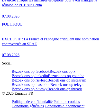
La droite attaque les ministres espagnols pour avoir manqué la
réunion de l'UE sur Ceuta
07.08.2026
POLITIQUE
EXCLUSIF : La France et l'Espagne critiquent une nomination
controversée au SEAE
07.08.2026
Social
Bezoek ons op facebook
Bezoek ons op x
Bezoek ons op linkedin
Bezoek ons op youtube
Bezoek ons op rss-feed
Bezoek ons op instagram
Bezoek ons op mastodon
Bezoek ons op telegram
Bezoek ons op bluesky
Bezoek ons op threads
©
2026
Euractiv FR
Politique de confidentialité
Politique cookies
Conditions générales
Conditions d’abonnement