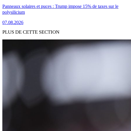
Panneaux solaires et puces : Trump impose 15% de taxes sur le
polysilicium
07.08.2026
PLUS DE CETTE SECTION