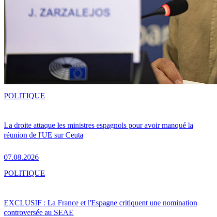
POLITIQUE
La droite attaque les ministres espagnols pour avoir manqué la
réunion de l'UE sur Ceuta
07.08.2026
POLITIQUE
EXCLUSIF : La France et l'Espagne critiquent une nomination
controversée au SEAE