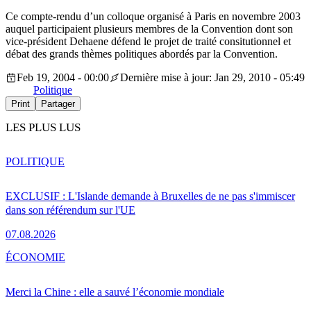
Ce compte-rendu d’un colloque organisé à Paris en novembre 2003
auquel participaient plusieurs membres de la Convention dont son
vice-président Dehaene défend le projet de traité consitutionnel et
débat des grands thèmes politiques abordés par la Convention.
Feb 19, 2004 - 00:00
Dernière mise à jour: Jan 29, 2010 - 05:49
Politique
Print
Partager
LES PLUS LUS
POLITIQUE
EXCLUSIF : L'Islande demande à Bruxelles de ne pas s'immiscer
dans son référendum sur l'UE
07.08.2026
ÉCONOMIE
Merci la Chine : elle a sauvé l’économie mondiale