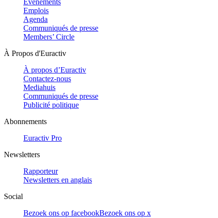
Evénements
Emplois
Agenda
Communiqués de presse
Members’ Circle
À Propos d'Euractiv
À propos d’Euractiv
Contactez-nous
Mediahuis
Communiqués de presse
Publicité politique
Abonnements
Euractiv Pro
Newsletters
Rapporteur
Newsletters en anglais
Social
Bezoek ons op facebook
Bezoek ons op x