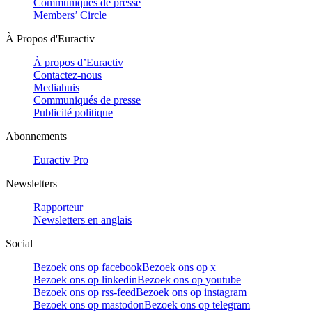
Communiqués de presse
Members’ Circle
À Propos d'Euractiv
À propos d’Euractiv
Contactez-nous
Mediahuis
Communiqués de presse
Publicité politique
Abonnements
Euractiv Pro
Newsletters
Rapporteur
Newsletters en anglais
Social
Bezoek ons op facebook
Bezoek ons op x
Bezoek ons op linkedin
Bezoek ons op youtube
Bezoek ons op rss-feed
Bezoek ons op instagram
Bezoek ons op mastodon
Bezoek ons op telegram