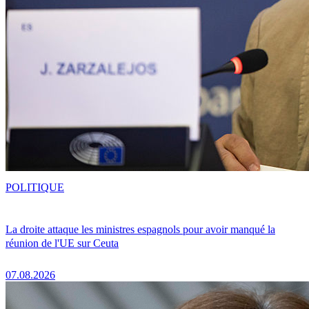
POLITIQUE
La droite attaque les ministres espagnols pour avoir manqué la
réunion de l'UE sur Ceuta
07.08.2026