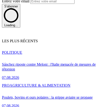
Entrez votre email
S'abonner
Loading...
LES PLUS RÉCENTS
POLITIQUE
Sánchez riposte contre Meloni : l'Italie menacée de mesures de
rétorsion
07.08.2026
PRO
AGRICULTURE & ALIMENTATION
Poulets, bovins et ours polaires : la grippe aviaire se propage
07.08.2026