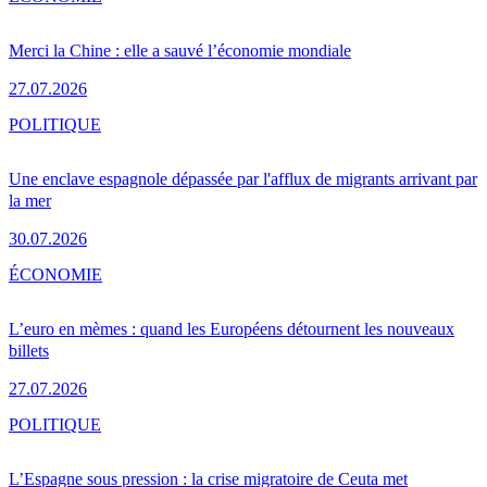
Merci la Chine : elle a sauvé l’économie mondiale
27.07.2026
POLITIQUE
Une enclave espagnole dépassée par l'afflux de migrants arrivant par
la mer
30.07.2026
ÉCONOMIE
L’euro en mèmes : quand les Européens détournent les nouveaux
billets
27.07.2026
POLITIQUE
L’Espagne sous pression : la crise migratoire de Ceuta met