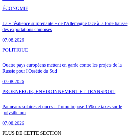
ÉCONOMIE
La « résilience surprenante » de l'Allemagne face à la forte hausse
des exportations chinoises
07.08.2026
POLITIQUE
Quatre pays européens mettent en garde contre les projets de la
Russie pour l'Ossétie du Sud
07.08.2026
PRO
ENERGIE, ENVIRONNEMENT ET TRANSPORT
Panneaux solaires et puces : Trump impose 15% de taxes sur le
polysilicium
07.08.2026
PLUS DE CETTE SECTION