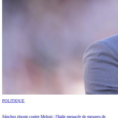
POLITIQUE
Sánchez riposte contre Meloni : l'Italie menacée de mesures de