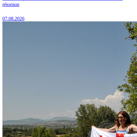
rétorsion
07.08.2026