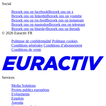
Social
Bezoek ons op facebook
Bezoek ons op x
Bezoek ons op linkedin
Bezoek ons op youtube
Bezoek ons op rss-feed
Bezoek ons op instagram
Bezoek ons op mastodon
Bezoek ons op telegram
Bezoek ons op bluesky
Bezoek ons op threads
©
2026
Euractiv FR
Politique de confidentialité
Politique cookies
Conditions générales
Conditions d’abonnement
Conditions de vente
Services
Media Solutions
Projets publics européens
Evénements
Emplois
Agenda