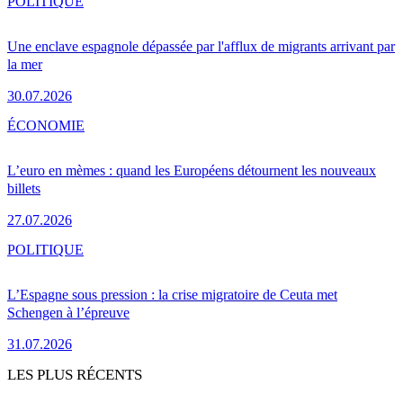
POLITIQUE
Une enclave espagnole dépassée par l'afflux de migrants arrivant par
la mer
30.07.2026
ÉCONOMIE
L’euro en mèmes : quand les Européens détournent les nouveaux
billets
27.07.2026
POLITIQUE
L’Espagne sous pression : la crise migratoire de Ceuta met
Schengen à l’épreuve
31.07.2026
LES PLUS RÉCENTS