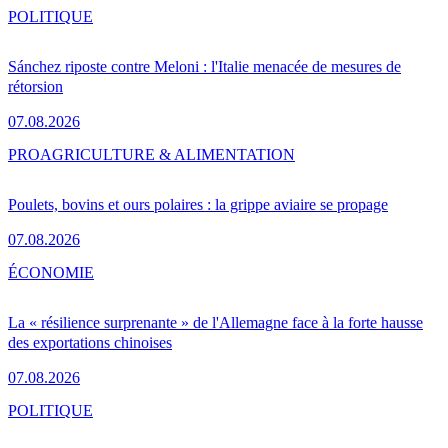
POLITIQUE
Sánchez riposte contre Meloni : l'Italie menacée de mesures de
rétorsion
07.08.2026
PRO
AGRICULTURE & ALIMENTATION
Poulets, bovins et ours polaires : la grippe aviaire se propage
07.08.2026
ÉCONOMIE
La « résilience surprenante » de l'Allemagne face à la forte hausse
des exportations chinoises
07.08.2026
POLITIQUE