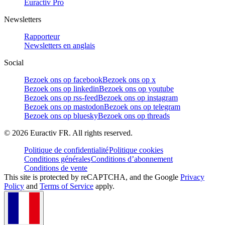
Euractiv Pro
Newsletters
Rapporteur
Newsletters en anglais
Social
Bezoek ons op facebook
Bezoek ons op x
Bezoek ons op linkedin
Bezoek ons op youtube
Bezoek ons op rss-feed
Bezoek ons op instagram
Bezoek ons op mastodon
Bezoek ons op telegram
Bezoek ons op bluesky
Bezoek ons op threads
©
2026
Euractiv FR. All rights reserved.
Politique de confidentialité
Politique cookies
Conditions générales
Conditions d’abonnement
Conditions de vente
This site is protected by reCAPTCHA, and the Google
Privacy
Policy
and
Terms of Service
apply.