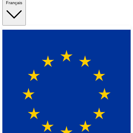
Français