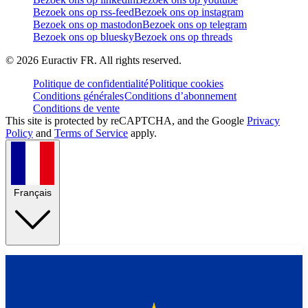
Bezoek ons op rss-feed
Bezoek ons op instagram
Bezoek ons op mastodon
Bezoek ons op telegram
Bezoek ons op bluesky
Bezoek ons op threads
©
2026
Euractiv FR. All rights reserved.
Politique de confidentialité
Politique cookies
Conditions générales
Conditions d’abonnement
Conditions de vente
This site is protected by reCAPTCHA, and the Google
Privacy
Policy
and
Terms of Service
apply.
Français