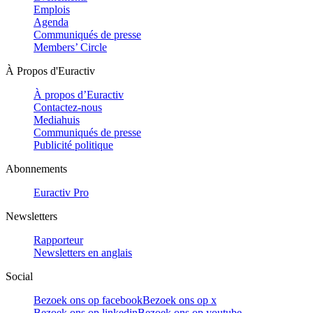
Emplois
Agenda
Communiqués de presse
Members’ Circle
À Propos d'Euractiv
À propos d’Euractiv
Contactez-nous
Mediahuis
Communiqués de presse
Publicité politique
Abonnements
Euractiv Pro
Newsletters
Rapporteur
Newsletters en anglais
Social
Bezoek ons op facebook
Bezoek ons op x
Bezoek ons op linkedin
Bezoek ons op youtube