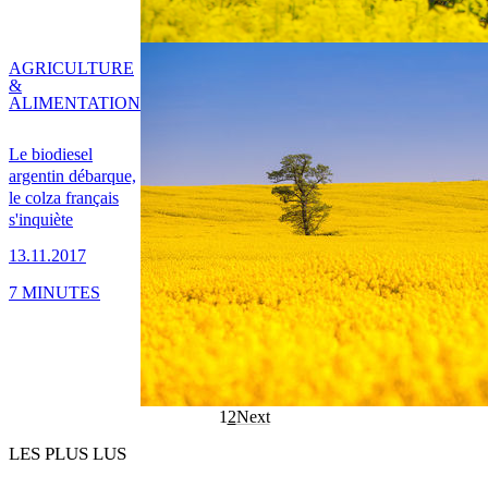
AGRICULTURE
&
ALIMENTATION
Le biodiesel
argentin débarque,
le colza français
s'inquiète
13.11.2017
7 MINUTES
1
2
Next
LES PLUS LUS