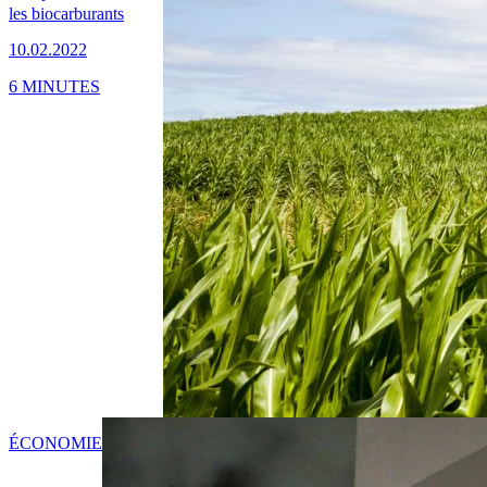
les biocarburants
10.02.2022
6 MINUTES
ÉCONOMIE