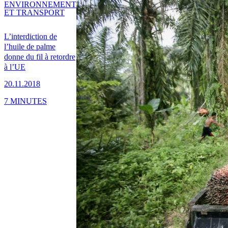
ENVIRONNEMENT
ET TRANSPORT
L’interdiction de
l’huile de palme
donne du fil à retordre
à l’UE
20.11.2018
7 MINUTES