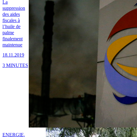
La
suppression
des aides
fiscales à
l’huile de
palme
finalement
maintenue
18.11.2019
3 MINUTES
ENERGIE,