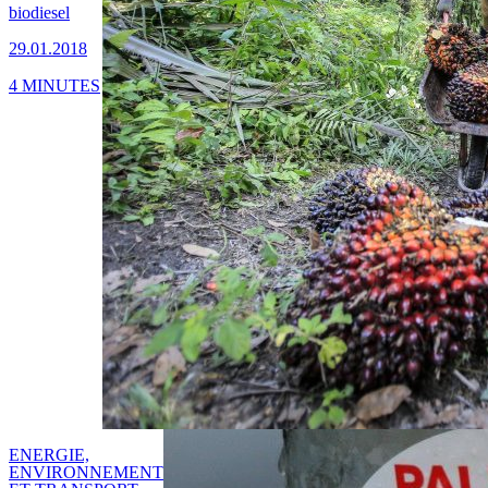
biodiesel
29.01.2018
4 MINUTES
ENERGIE,
ENVIRONNEMENT