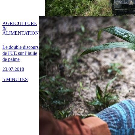
AGRICULTURE
&
ALIMENTATION
Le double discours
de l'UE sur l’huile
de palme
23.07.2018
5 MINUTES