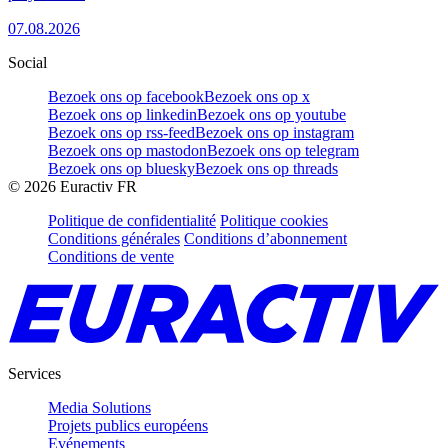
07.08.2026
Social
Bezoek ons op facebook
Bezoek ons op x
Bezoek ons op linkedin
Bezoek ons op youtube
Bezoek ons op rss-feed
Bezoek ons op instagram
Bezoek ons op mastodon
Bezoek ons op telegram
Bezoek ons op bluesky
Bezoek ons op threads
©
2026
Euractiv FR
Politique de confidentialité
Politique cookies
Conditions générales
Conditions d’abonnement
Conditions de vente
Services
Media Solutions
Projets publics européens
Evénements