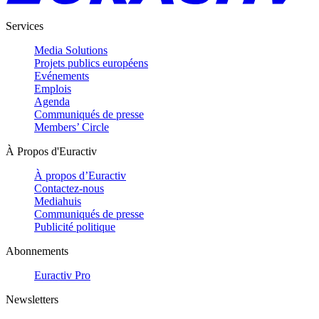
Services
Media Solutions
Projets publics européens
Evénements
Emplois
Agenda
Communiqués de presse
Members’ Circle
À Propos d'Euractiv
À propos d’Euractiv
Contactez-nous
Mediahuis
Communiqués de presse
Publicité politique
Abonnements
Euractiv Pro
Newsletters