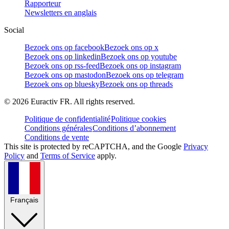
Rapporteur
Newsletters en anglais
Social
Bezoek ons op facebook
Bezoek ons op x
Bezoek ons op linkedin
Bezoek ons op youtube
Bezoek ons op rss-feed
Bezoek ons op instagram
Bezoek ons op mastodon
Bezoek ons op telegram
Bezoek ons op bluesky
Bezoek ons op threads
©
2026
Euractiv FR. All rights reserved.
Politique de confidentialité
Politique cookies
Conditions générales
Conditions d’abonnement
Conditions de vente
This site is protected by reCAPTCHA, and the Google
Privacy
Policy
and
Terms of Service
apply.
Français