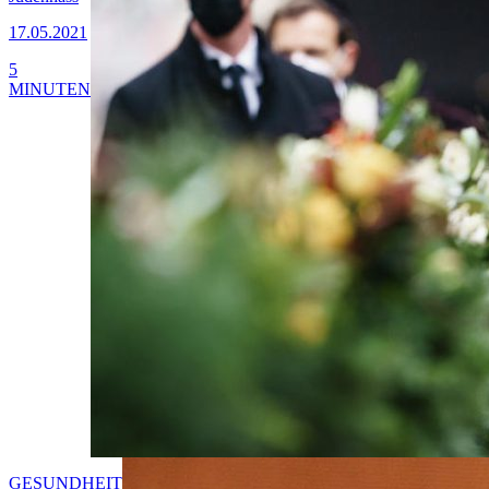
17.05.2021
5
MINUTEN
GESUNDHEIT