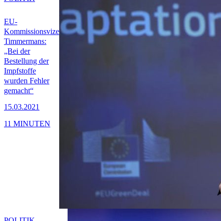
EU-
Kommissionsvize
Timmermans:
„Bei der
Bestellung der
Impfstoffe
wurden Fehler
gemacht“
15.03.2021
11 MINUTEN
POLITIK