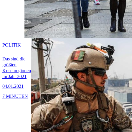
POLITIK
Das sind die
größten
Krisenregionen
im Jahr 2021
04.01.2021
7 MINUTEN