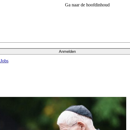
Ga naar de hoofdinhoud
Anmelden
s
Jobs