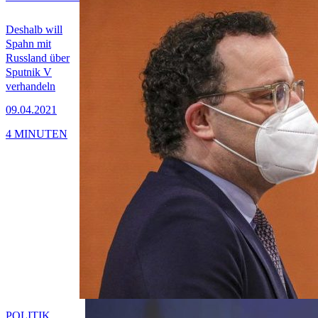
Deshalb will
Spahn mit
Russland über
Sputnik V
verhandeln
09.04.2021
4 MINUTEN
POLITIK