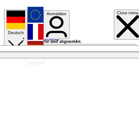
Close menu
Anmelden
English
Deutsch
Français
Sie sind abgemeldet.
Anmelden
Licht aus
Español