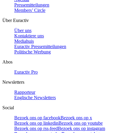
Pressemitteilungen
Members’ Circle
Über Euractiv
Über uns
Kontaktiere uns
Mediahuis
Euractiv Pressemitteilungen
Politische Werbung
Abos
Euractiv Pro
Newsletters
Rapporteur
Englische Newsletters
Social
Bezoek ons op facebook
Bezoek ons op x
Bezoek ons op linkedin
Bezoek ons op youtube
Bezoek ons op rss-feed
Bezoek ons op instagram