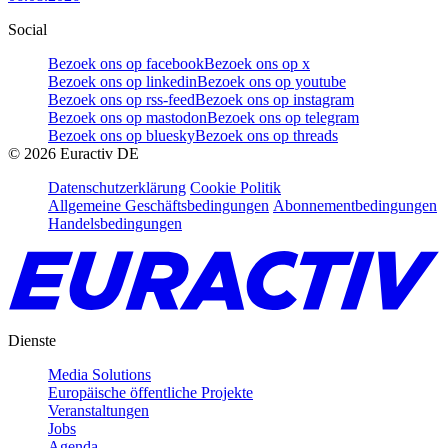
Social
Bezoek ons op facebook
Bezoek ons op x
Bezoek ons op linkedin
Bezoek ons op youtube
Bezoek ons op rss-feed
Bezoek ons op instagram
Bezoek ons op mastodon
Bezoek ons op telegram
Bezoek ons op bluesky
Bezoek ons op threads
©
2026
Euractiv DE
Datenschutzerklärung
Cookie Politik
Allgemeine Geschäftsbedingungen
Abonnementbedingungen
Handelsbedingungen
Dienste
Media Solutions
Europäische öffentliche Projekte
Veranstaltungen
Jobs
Agenda