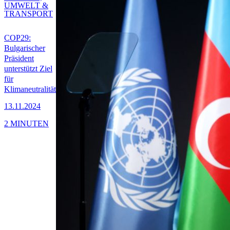
UMWELT &
TRANSPORT
COP29:
Bulgarischer
Präsident
unterstützt Ziel
für
Klimaneutralität
13.11.2024
2 MINUTEN