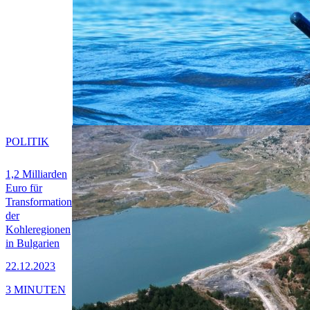
POLITIK
1,2 Milliarden
Euro für
Transformation
der
Kohleregionen
in Bulgarien
22.12.2023
3 MINUTEN