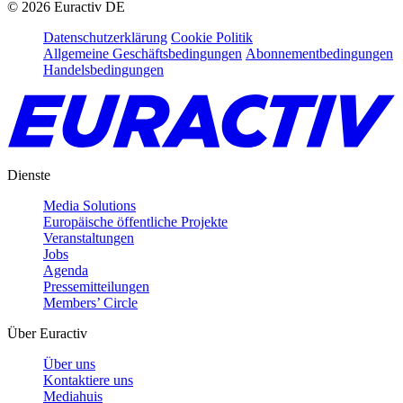
©
2026
Euractiv DE
Datenschutzerklärung
Cookie Politik
Allgemeine Geschäftsbedingungen
Abonnementbedingungen
Handelsbedingungen
Dienste
Media Solutions
Europäische öffentliche Projekte
Veranstaltungen
Jobs
Agenda
Pressemitteilungen
Members’ Circle
Über Euractiv
Über uns
Kontaktiere uns
Mediahuis