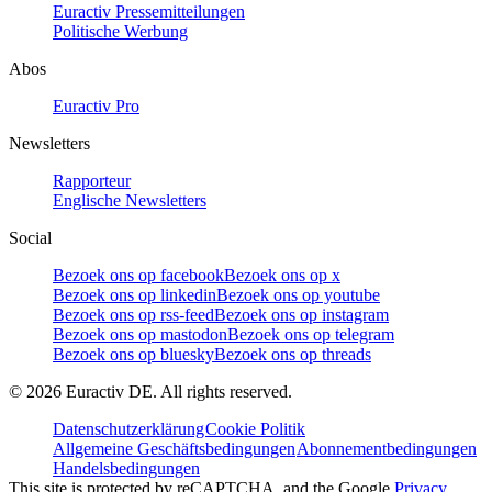
Euractiv Pressemitteilungen
Politische Werbung
Abos
Euractiv Pro
Newsletters
Rapporteur
Englische Newsletters
Social
Bezoek ons op facebook
Bezoek ons op x
Bezoek ons op linkedin
Bezoek ons op youtube
Bezoek ons op rss-feed
Bezoek ons op instagram
Bezoek ons op mastodon
Bezoek ons op telegram
Bezoek ons op bluesky
Bezoek ons op threads
©
2026
Euractiv DE. All rights reserved.
Datenschutzerklärung
Cookie Politik
Allgemeine Geschäftsbedingungen
Abonnementbedingungen
Handelsbedingungen
This site is protected by reCAPTCHA, and the Google
Privacy