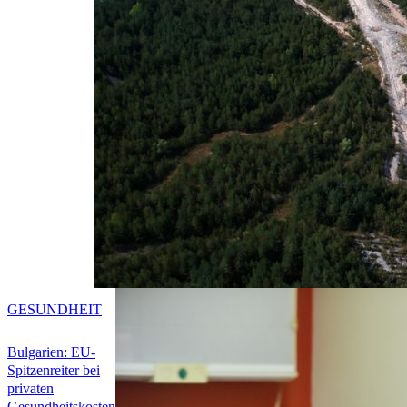
GESUNDHEIT
Bulgarien: EU-
Spitzenreiter bei
privaten
Gesundheitskosten