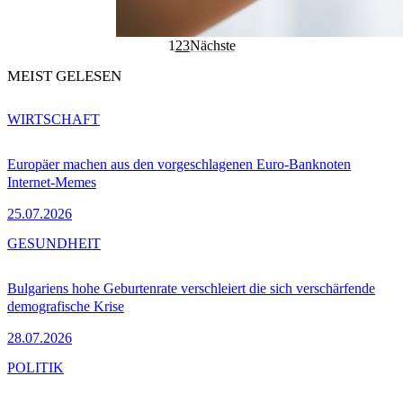
1
2
3
Nächste
MEIST GELESEN
WIRTSCHAFT
Europäer machen aus den vorgeschlagenen Euro-Banknoten
Internet-Memes
25.07.2026
GESUNDHEIT
Bulgariens hohe Geburtenrate verschleiert die sich verschärfende
demografische Krise
28.07.2026
POLITIK