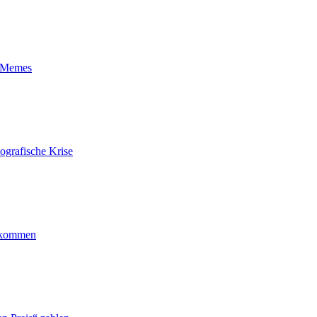
t-Memes
ografische Krise
ankommen