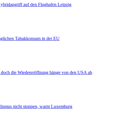
bridangriff auf den Flughafen Leipzig
äglichen Tabakkonsum in der EU
, doch die Wiedereröffnung hänge von den USA ab
smus nicht stoppen, warnt Luxemburg