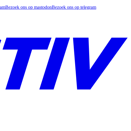
ram
Bezoek ons op mastodon
Bezoek ons op telegram