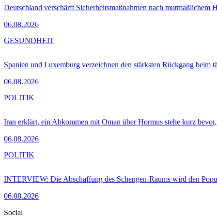
Deutschland verschärft Sicherheitsmaßnahmen nach mutmaßlichem Hy
06.08.2026
GESUNDHEIT
Spanien und Luxemburg verzeichnen den stärksten Rückgang beim t
06.08.2026
POLITIK
Iran erklärt, ein Abkommen mit Oman über Hormus stehe kurz bevor
06.08.2026
POLITIK
INTERVIEW: Die Abschaffung des Schengen-Raums wird den Populi
06.08.2026
Social