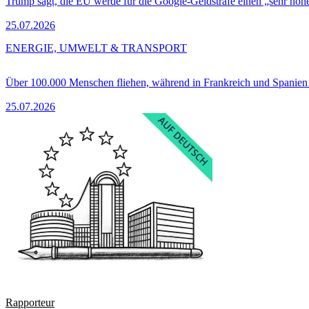
Trump sagt, die EU werde für die Google-Geldstrafe einen „sehr hohe
25.07.2026
ENERGIE, UMWELT & TRANSPORT
Über 100.000 Menschen fliehen, während in Frankreich und Spanie
25.07.2026
Rapporteur