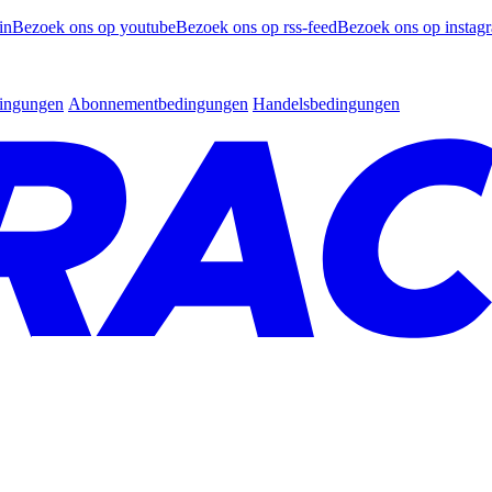
in
Bezoek ons op youtube
Bezoek ons op rss-feed
Bezoek ons op instag
dingungen
Abonnementbedingungen
Handelsbedingungen