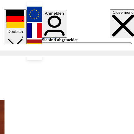
Close menu
Anmelden
English
Deutsch
Français
Sie sind abgemeldet.
Anmelden
Licht aus
Español