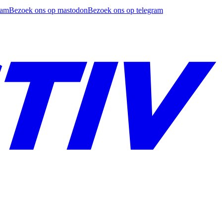
ram
Bezoek ons op mastodon
Bezoek ons op telegram