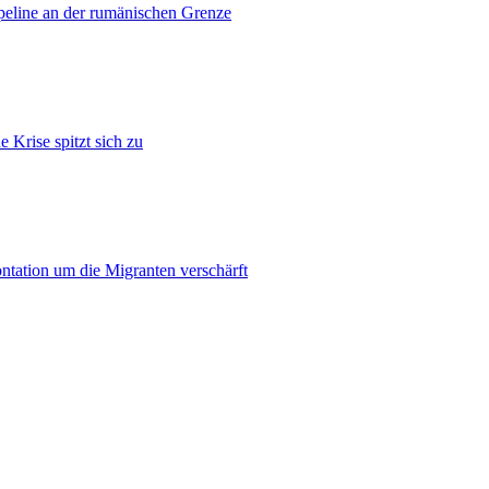
ipeline an der rumänischen Grenze
 Krise spitzt sich zu
ontation um die Migranten verschärft