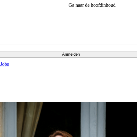
Ga naar de hoofdinhoud
Anmelden
s
Jobs