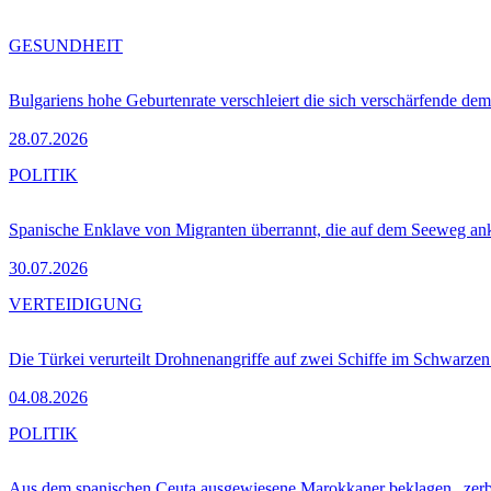
GESUNDHEIT
Bulgariens hohe Geburtenrate verschleiert die sich verschärfende dem
28.07.2026
POLITIK
Spanische Enklave von Migranten überrannt, die auf dem Seeweg 
30.07.2026
VERTEIDIGUNG
Die Türkei verurteilt Drohnenangriffe auf zwei Schiffe im Schwarze
04.08.2026
POLITIK
Aus dem spanischen Ceuta ausgewiesene Marokkaner beklagen „zer