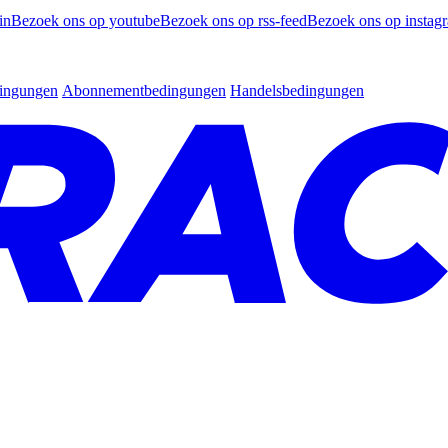
in
Bezoek ons op youtube
Bezoek ons op rss-feed
Bezoek ons op instag
dingungen
Abonnementbedingungen
Handelsbedingungen