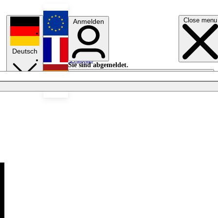
Close menu
Anmelden
English
Deutsch
Français
Sie sind abgemeldet.
Anmelden
Licht aus
Español