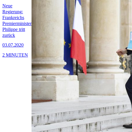
Neue
Regierung:
Frankreichs
Premierminister
Philippe tritt
zurück
03.07.2020
2 MINUTEN