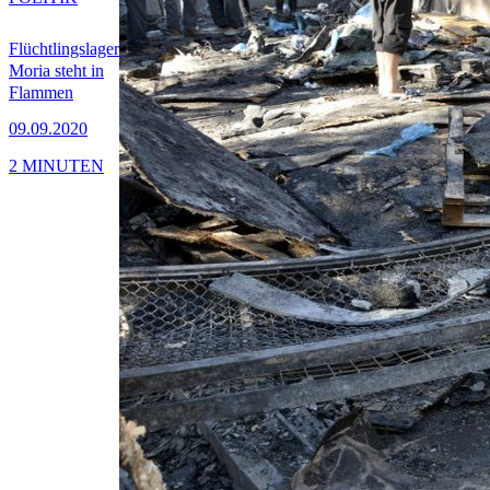
Flüchtlingslager
Moria steht in
Flammen
09.09.2020
2 MINUTEN