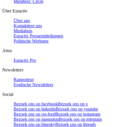
Members’ Circle
Über Euractiv
Über uns
Kontaktiere uns
Mediahuis
Euractiv Pressemitteilungen
Politische Werbung
Abos
Euractiv Pro
Newsletters
Rapporteur
Englische Newsletters
Social
Bezoek ons op facebook
Bezoek ons op x
Bezoek ons op linkedin
Bezoek ons op youtube
Bezoek ons op rss-feed
Bezoek ons op instagram
Bezoek ons op mastodon
Bezoek ons op telegram
Bezoek ons op bluesky
Bezoek ons op threads