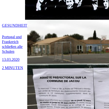
GESUNDHEIT
Portugal und
Frankreich
schließen alle
Schulen
13.03.2020
2 MINUTEN