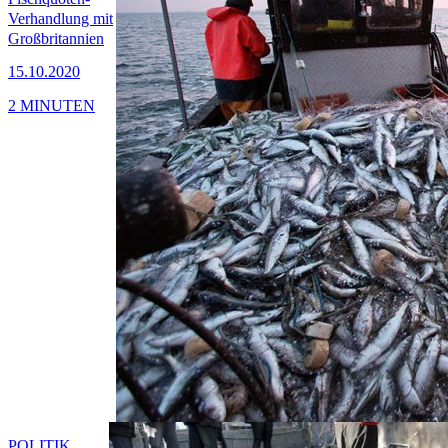
Verhandlung mit
Großbritannien
15.10.2020
2 MINUTEN
POLITIK