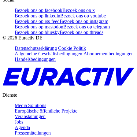
Bezoek ons op facebook
Bezoek ons op x
Bezoek ons op linkedin
Bezoek ons op youtube
Bezoek ons op rss-feed
Bezoek ons op instagram
Bezoek ons op mastodon
Bezoek ons op telegram
Bezoek ons op bluesky
Bezoek ons op threads
©
2026
Euractiv DE
Datenschutzerklärung
Cookie Politik
Allgemeine Geschäftsbedingungen
Abonnementbedingungen
Handelsbedingungen
Dienste
Media Solutions
Europäische öffentliche Projekte
Veranstaltungen
Jobs
Agenda
Pressemitteilungen