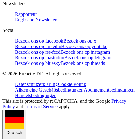
Newsletters
Rapporteur
Englische Newsletters
Social
Bezoek ons op facebook
Bezoek ons op x
Bezoek ons op linkedin
Bezoek ons op youtube
Bezoek ons op rss-feed
Bezoek ons op instagram
Bezoek ons op mastodon
Bezoek ons op telegram
Bezoek ons op bluesky
Bezoek ons op threads
©
2026
Euractiv DE. All rights reserved.
Datenschutzerklärung
Cookie Politik
Allgemeine Geschäftsbedingungen
Abonnementbedingungen
Handelsbedingungen
This site is protected by reCAPTCHA, and the Google
Privacy
Policy
and
Terms of Service
apply.
Deutsch