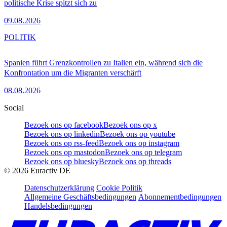
politische Krise spitzt sich zu
09.08.2026
POLITIK
Spanien führt Grenzkontrollen zu Italien ein, während sich die
Konfrontation um die Migranten verschärft
08.08.2026
Social
Bezoek ons op facebook
Bezoek ons op x
Bezoek ons op linkedin
Bezoek ons op youtube
Bezoek ons op rss-feed
Bezoek ons op instagram
Bezoek ons op mastodon
Bezoek ons op telegram
Bezoek ons op bluesky
Bezoek ons op threads
©
2026
Euractiv DE
Datenschutzerklärung
Cookie Politik
Allgemeine Geschäftsbedingungen
Abonnementbedingungen
Handelsbedingungen