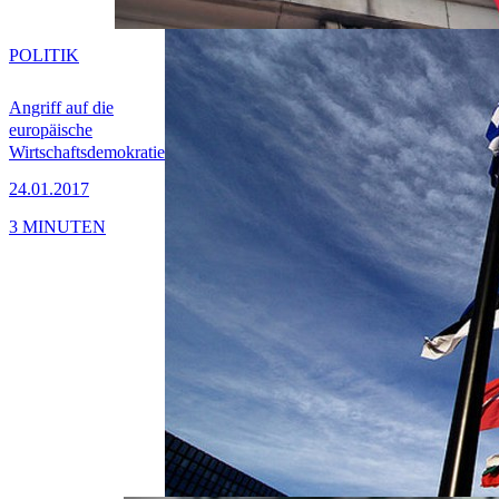
POLITIK
Angriff auf die
europäische
Wirtschaftsdemokratie
24.01.2017
3 MINUTEN