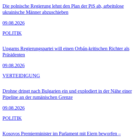
Die polnische Regierung lehnt den Plan der PiS ab, arbeitslose
ukrainische Männer abzuschieben
09.08.2026
POLITIK
Ungarns Regierungspartei will einen Orbán-kritischen Richter als
Präsidenten
09.08.2026
VERTEIDIGUNG
Drohne dringt nach Bulgarien ein und explodiert in der Nähe einer
Pipeline an der rumänischen Grenze
09.08.2026
POLITIK
Kosovos Premierminister im Parlament mit Eiern beworfen –