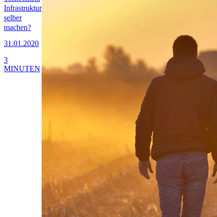
Infrastruktur
selber
machen?
31.01.2020
3
MINUTEN