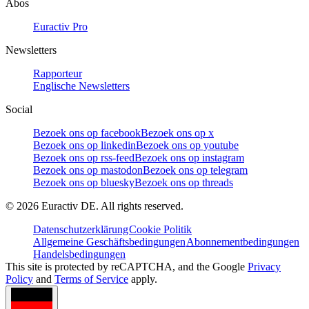
Abos
Euractiv Pro
Newsletters
Rapporteur
Englische Newsletters
Social
Bezoek ons op facebook
Bezoek ons op x
Bezoek ons op linkedin
Bezoek ons op youtube
Bezoek ons op rss-feed
Bezoek ons op instagram
Bezoek ons op mastodon
Bezoek ons op telegram
Bezoek ons op bluesky
Bezoek ons op threads
©
2026
Euractiv DE. All rights reserved.
Datenschutzerklärung
Cookie Politik
Allgemeine Geschäftsbedingungen
Abonnementbedingungen
Handelsbedingungen
This site is protected by reCAPTCHA, and the Google
Privacy
Policy
and
Terms of Service
apply.