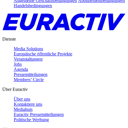
Allgemeine Geschäftsbedingungen
Abonnementbedingungen
Handelsbedingungen
Dienste
Media Solutions
Europäische öffentliche Projekte
Veranstaltungen
Jobs
Agenda
Pressemitteilungen
Members’ Circle
Über Euractiv
Über uns
Kontaktiere uns
Mediahuis
Euractiv Pressemitteilungen
Politische Werbung