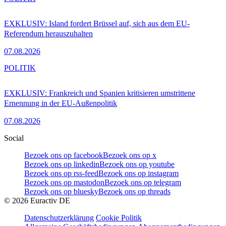
EXKLUSIV: Island fordert Brüssel auf, sich aus dem EU-
Referendum herauszuhalten
07.08.2026
POLITIK
EXKLUSIV: Frankreich und Spanien kritisieren umstrittene
Ernennung in der EU-Außenpolitik
07.08.2026
Social
Bezoek ons op facebook
Bezoek ons op x
Bezoek ons op linkedin
Bezoek ons op youtube
Bezoek ons op rss-feed
Bezoek ons op instagram
Bezoek ons op mastodon
Bezoek ons op telegram
Bezoek ons op bluesky
Bezoek ons op threads
©
2026
Euractiv DE
Datenschutzerklärung
Cookie Politik