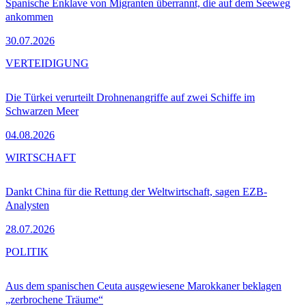
Spanische Enklave von Migranten überrannt, die auf dem Seeweg
ankommen
30.07.2026
VERTEIDIGUNG
Die Türkei verurteilt Drohnenangriffe auf zwei Schiffe im
Schwarzen Meer
04.08.2026
WIRTSCHAFT
Dankt China für die Rettung der Weltwirtschaft, sagen EZB-
Analysten
28.07.2026
POLITIK
Aus dem spanischen Ceuta ausgewiesene Marokkaner beklagen
„zerbrochene Träume“