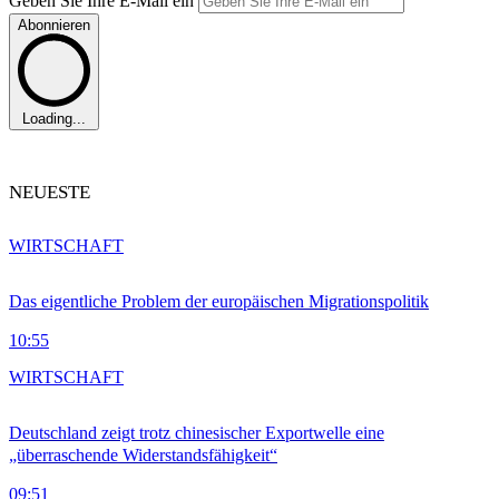
Geben Sie Ihre E-Mail ein
Abonnieren
Loading...
NEUESTE
WIRTSCHAFT
Das eigentliche Problem der europäischen Migrationspolitik
10:55
WIRTSCHAFT
Deutschland zeigt trotz chinesischer Exportwelle eine
„überraschende Widerstandsfähigkeit“
09:51