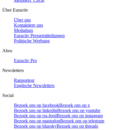
Members’ Circle
Über Euractiv
Über uns
Kontaktiere uns
Mediahuis
Euractiv Pressemitteilungen
Politische Werbung
Abos
Euractiv Pro
Newsletters
Rapporteur
Englische Newsletters
Social
Bezoek ons op facebook
Bezoek ons op x
Bezoek ons op linkedin
Bezoek ons op youtube
Bezoek ons op rss-feed
Bezoek ons op instagram
Bezoek ons op mastodon
Bezoek ons op telegram
Bezoek ons op bluesky
Bezoek ons op threads