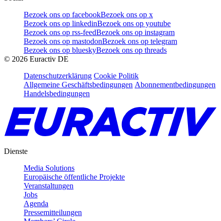
Bezoek ons op facebook
Bezoek ons op x
Bezoek ons op linkedin
Bezoek ons op youtube
Bezoek ons op rss-feed
Bezoek ons op instagram
Bezoek ons op mastodon
Bezoek ons op telegram
Bezoek ons op bluesky
Bezoek ons op threads
©
2026
Euractiv DE
Datenschutzerklärung
Cookie Politik
Allgemeine Geschäftsbedingungen
Abonnementbedingungen
Handelsbedingungen
Dienste
Media Solutions
Europäische öffentliche Projekte
Veranstaltungen
Jobs
Agenda
Pressemitteilungen