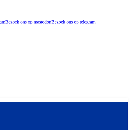
ram
Bezoek ons op mastodon
Bezoek ons op telegram