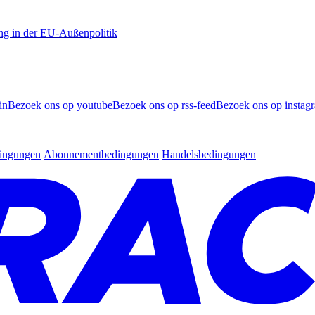
ng in der EU-Außenpolitik
in
Bezoek ons op youtube
Bezoek ons op rss-feed
Bezoek ons op instag
dingungen
Abonnementbedingungen
Handelsbedingungen