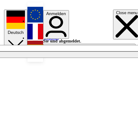
Close menu
Anmelden
English
Deutsch
Français
Sie sind abgemeldet.
Anmelden
Licht aus
Español