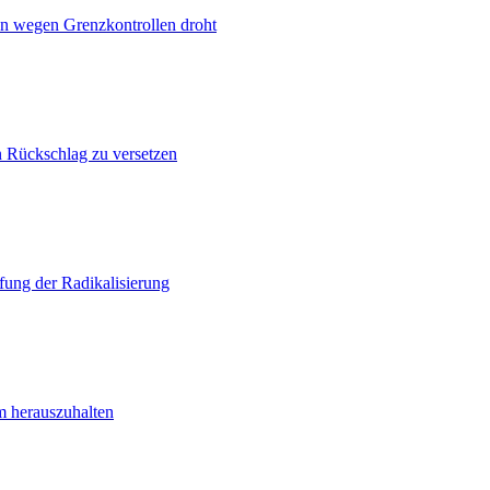
n wegen Grenzkontrollen droht
n Rückschlag zu versetzen
ung der Radikalisierung
m herauszuhalten