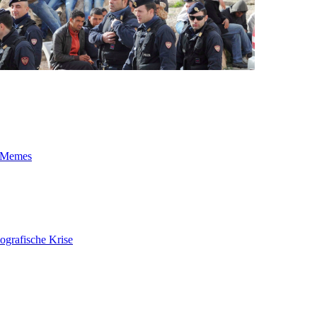
t-Memes
ografische Krise