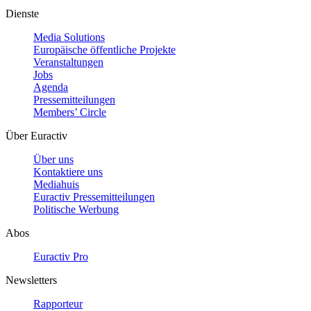
Dienste
Media Solutions
Europäische öffentliche Projekte
Veranstaltungen
Jobs
Agenda
Pressemitteilungen
Members’ Circle
Über Euractiv
Über uns
Kontaktiere uns
Mediahuis
Euractiv Pressemitteilungen
Politische Werbung
Abos
Euractiv Pro
Newsletters
Rapporteur