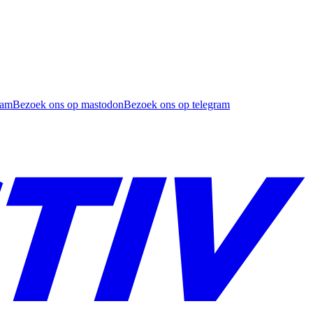
ram
Bezoek ons op mastodon
Bezoek ons op telegram