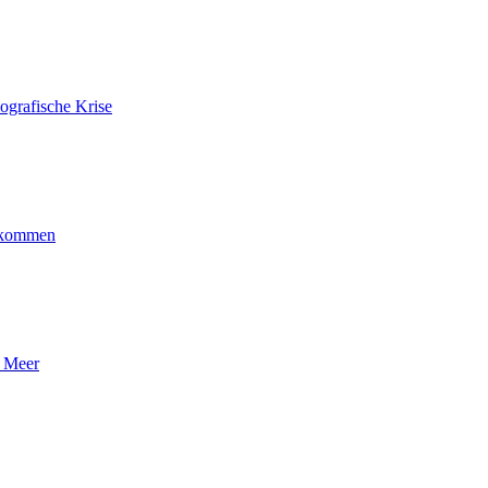
ografische Krise
ankommen
n Meer