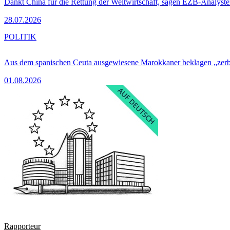
Dankt China für die Rettung der Weltwirtschaft, sagen EZB-Analyst
28.07.2026
POLITIK
Aus dem spanischen Ceuta ausgewiesene Marokkaner beklagen „zer
01.08.2026
Rapporteur