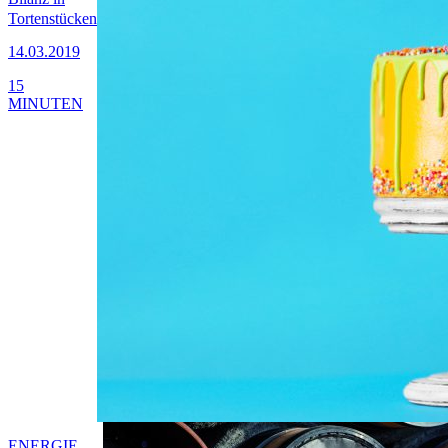
Tortenstücken
14.03.2019
15
MINUTEN
ENERGIE,