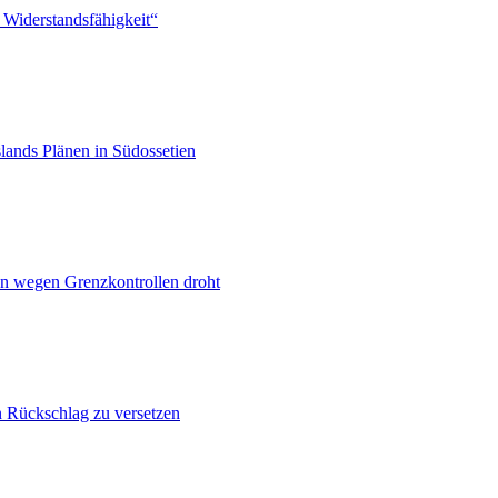
 Widerstandsfähigkeit“
lands Plänen in Südossetien
n wegen Grenzkontrollen droht
n Rückschlag zu versetzen