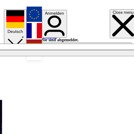
Close menu
Anmelden
English
Deutsch
Français
Sie sind abgemeldet.
Anmelden
Licht aus
Español