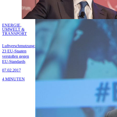
ENERGIE,
UMWELT &
TRANSPORT
Luftverschmutzung:
23 EU-Staaten
verstoßen gegen
EU-Standards
07.02.2017
4 MINUTEN