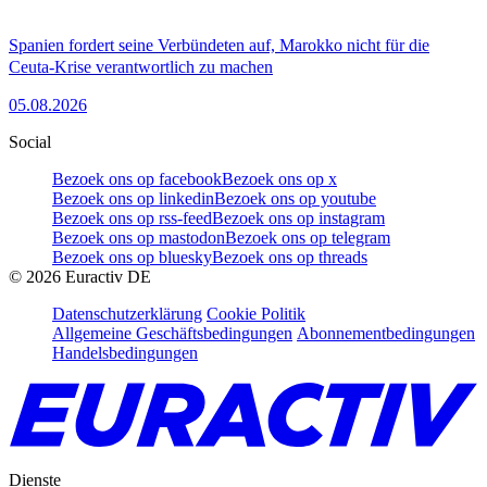
Spanien fordert seine Verbündeten auf, Marokko nicht für die
Ceuta-Krise verantwortlich zu machen
05.08.2026
Social
Bezoek ons op facebook
Bezoek ons op x
Bezoek ons op linkedin
Bezoek ons op youtube
Bezoek ons op rss-feed
Bezoek ons op instagram
Bezoek ons op mastodon
Bezoek ons op telegram
Bezoek ons op bluesky
Bezoek ons op threads
©
2026
Euractiv DE
Datenschutzerklärung
Cookie Politik
Allgemeine Geschäftsbedingungen
Abonnementbedingungen
Handelsbedingungen
Dienste