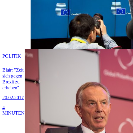
POLITIK
Blair: "Zeit,
sich gegen
Brexit zu
erheben"
20.02.2017
4
MINUTEN