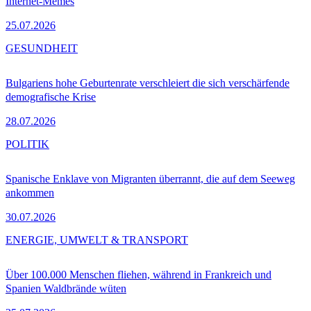
Internet-Memes
25.07.2026
GESUNDHEIT
Bulgariens hohe Geburtenrate verschleiert die sich verschärfende
demografische Krise
28.07.2026
POLITIK
Spanische Enklave von Migranten überrannt, die auf dem Seeweg
ankommen
30.07.2026
ENERGIE, UMWELT & TRANSPORT
Über 100.000 Menschen fliehen, während in Frankreich und
Spanien Waldbrände wüten