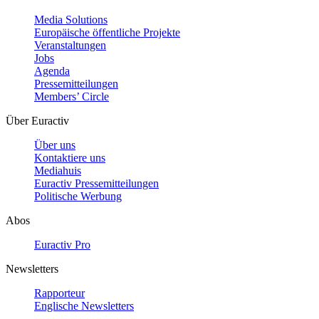
Media Solutions
Europäische öffentliche Projekte
Veranstaltungen
Jobs
Agenda
Pressemitteilungen
Members’ Circle
Über Euractiv
Über uns
Kontaktiere uns
Mediahuis
Euractiv Pressemitteilungen
Politische Werbung
Abos
Euractiv Pro
Newsletters
Rapporteur
Englische Newsletters