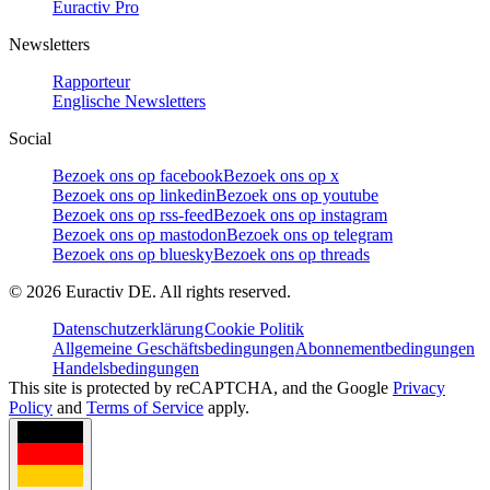
Euractiv Pro
Newsletters
Rapporteur
Englische Newsletters
Social
Bezoek ons op facebook
Bezoek ons op x
Bezoek ons op linkedin
Bezoek ons op youtube
Bezoek ons op rss-feed
Bezoek ons op instagram
Bezoek ons op mastodon
Bezoek ons op telegram
Bezoek ons op bluesky
Bezoek ons op threads
©
2026
Euractiv DE. All rights reserved.
Datenschutzerklärung
Cookie Politik
Allgemeine Geschäftsbedingungen
Abonnementbedingungen
Handelsbedingungen
This site is protected by reCAPTCHA, and the Google
Privacy
Policy
and
Terms of Service
apply.