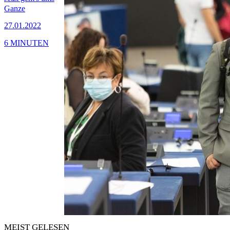
Ganze
27.01.2022
6 MINUTEN
MEIST GELESEN