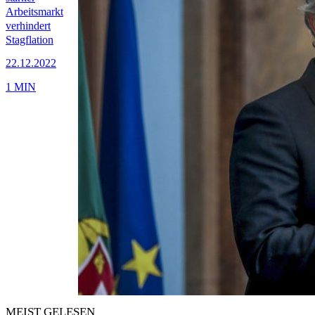
Arbeitsmarkt
verhindert
Stagflation
22.12.2022
1 MIN
MEIST GELESEN