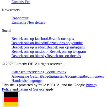
Euractiv Pro
Newsletters
Rapporteur
Englische Newsletters
Social
Bezoek ons op facebook
Bezoek ons op x
Bezoek ons op linkedin
Bezoek ons op youtube
Bezoek ons op rss-feed
Bezoek ons op instagram
Bezoek ons op mastodon
Bezoek ons op telegram
Bezoek ons op bluesky
Bezoek ons op threads
©
2026
Euractiv DE. All rights reserved.
Datenschutzerklärung
Cookie Politik
Allgemeine Geschäftsbedingungen
Abonnementbedingungen
Handelsbedingungen
This site is protected by reCAPTCHA, and the Google
Privacy
Policy
and
Terms of Service
apply.