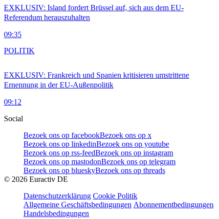
EXKLUSIV: Island fordert Brüssel auf, sich aus dem EU-
Referendum herauszuhalten
09:35
POLITIK
EXKLUSIV: Frankreich und Spanien kritisieren umstrittene
Ernennung in der EU-Außenpolitik
09:12
Social
Bezoek ons op facebook
Bezoek ons op x
Bezoek ons op linkedin
Bezoek ons op youtube
Bezoek ons op rss-feed
Bezoek ons op instagram
Bezoek ons op mastodon
Bezoek ons op telegram
Bezoek ons op bluesky
Bezoek ons op threads
©
2026
Euractiv DE
Datenschutzerklärung
Cookie Politik
Allgemeine Geschäftsbedingungen
Abonnementbedingungen
Handelsbedingungen