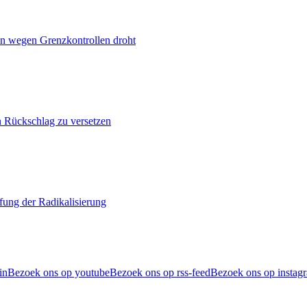
n wegen Grenzkontrollen droht
n Rückschlag zu versetzen
ung der Radikalisierung
in
Bezoek ons op youtube
Bezoek ons op rss-feed
Bezoek ons op instag