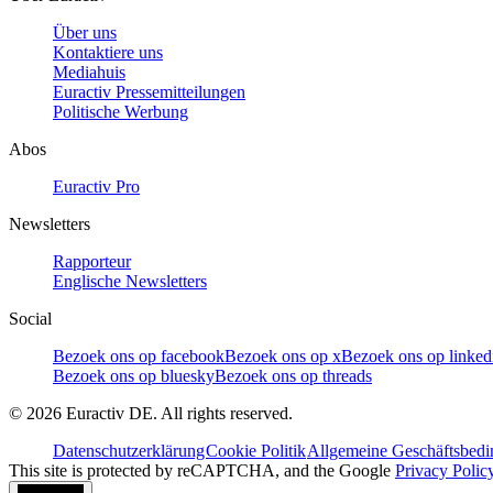
Über uns
Kontaktiere uns
Mediahuis
Euractiv Pressemitteilungen
Politische Werbung
Abos
Euractiv Pro
Newsletters
Rapporteur
Englische Newsletters
Social
Bezoek ons op facebook
Bezoek ons op x
Bezoek ons op linked
Bezoek ons op bluesky
Bezoek ons op threads
©
2026
Euractiv DE. All rights reserved.
Datenschutzerklärung
Cookie Politik
Allgemeine Geschäftsbed
This site is protected by reCAPTCHA, and the Google
Privacy Polic