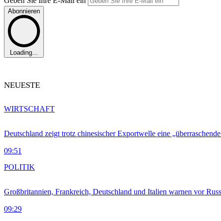
Geben Sie Ihre E-Mail ein
Abonnieren
Loading...
NEUESTE
WIRTSCHAFT
Deutschland zeigt trotz chinesischer Exportwelle eine „überraschende
09:51
POLITIK
Großbritannien, Frankreich, Deutschland und Italien warnen vor Russ
09:29