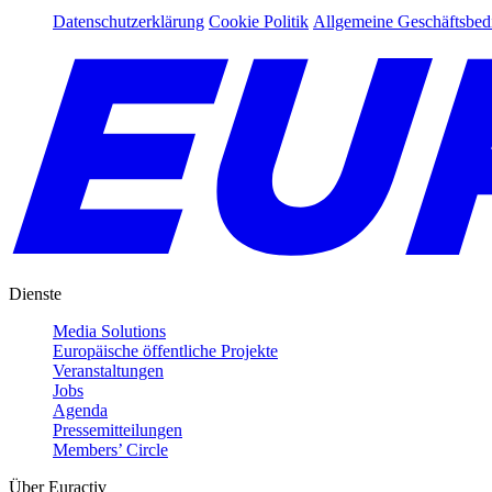
Datenschutzerklärung
Cookie Politik
Allgemeine Geschäftsbe
Dienste
Media Solutions
Europäische öffentliche Projekte
Veranstaltungen
Jobs
Agenda
Pressemitteilungen
Members’ Circle
Über Euractiv