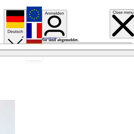
Close menu
Anmelden
English
Deutsch
Français
Sie sind abgemeldet.
Anmelden
Licht aus
Español