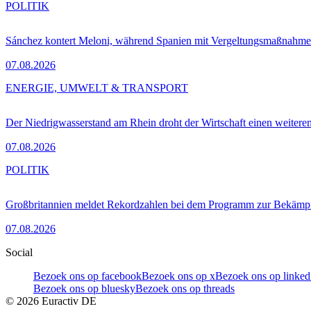
POLITIK
Sánchez kontert Meloni, während Spanien mit Vergeltungsmaßnahme
07.08.2026
ENERGIE, UMWELT & TRANSPORT
Der Niedrigwasserstand am Rhein droht der Wirtschaft einen weitere
07.08.2026
POLITIK
Großbritannien meldet Rekordzahlen bei dem Programm zur Bekämpf
07.08.2026
Social
Bezoek ons op facebook
Bezoek ons op x
Bezoek ons op linked
Bezoek ons op bluesky
Bezoek ons op threads
©
2026
Euractiv DE