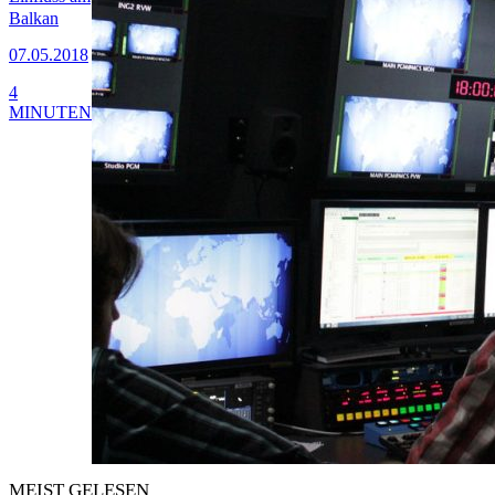
Balkan
07.05.2018
4
MINUTEN
MEIST GELESEN