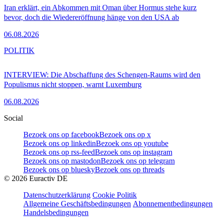
Iran erklärt, ein Abkommen mit Oman über Hormus stehe kurz
bevor, doch die Wiedereröffnung hänge von den USA ab
06.08.2026
POLITIK
INTERVIEW: Die Abschaffung des Schengen-Raums wird den
Populismus nicht stoppen, warnt Luxemburg
06.08.2026
Social
Bezoek ons op facebook
Bezoek ons op x
Bezoek ons op linkedin
Bezoek ons op youtube
Bezoek ons op rss-feed
Bezoek ons op instagram
Bezoek ons op mastodon
Bezoek ons op telegram
Bezoek ons op bluesky
Bezoek ons op threads
©
2026
Euractiv DE
Datenschutzerklärung
Cookie Politik
Allgemeine Geschäftsbedingungen
Abonnementbedingungen
Handelsbedingungen