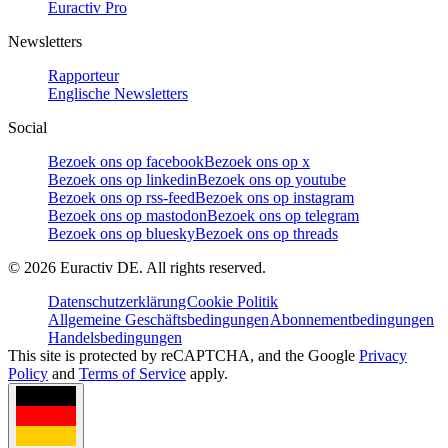
Euractiv Pro
Newsletters
Rapporteur
Englische Newsletters
Social
Bezoek ons op facebook
Bezoek ons op x
Bezoek ons op linkedin
Bezoek ons op youtube
Bezoek ons op rss-feed
Bezoek ons op instagram
Bezoek ons op mastodon
Bezoek ons op telegram
Bezoek ons op bluesky
Bezoek ons op threads
©
2026
Euractiv DE. All rights reserved.
Datenschutzerklärung
Cookie Politik
Allgemeine Geschäftsbedingungen
Abonnementbedingungen
Handelsbedingungen
This site is protected by reCAPTCHA, and the Google
Privacy
Policy
and
Terms of Service
apply.