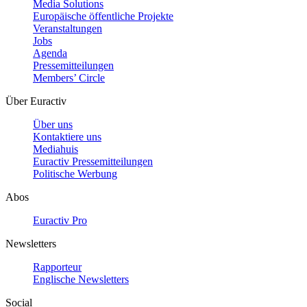
Media Solutions
Europäische öffentliche Projekte
Veranstaltungen
Jobs
Agenda
Pressemitteilungen
Members’ Circle
Über Euractiv
Über uns
Kontaktiere uns
Mediahuis
Euractiv Pressemitteilungen
Politische Werbung
Abos
Euractiv Pro
Newsletters
Rapporteur
Englische Newsletters
Social