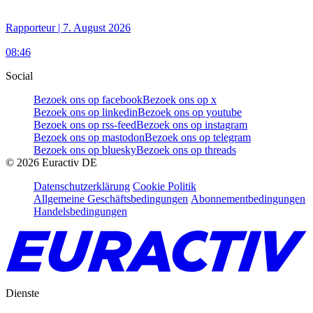
Rapporteur | 7. August 2026
08:46
Social
Bezoek ons op facebook
Bezoek ons op x
Bezoek ons op linkedin
Bezoek ons op youtube
Bezoek ons op rss-feed
Bezoek ons op instagram
Bezoek ons op mastodon
Bezoek ons op telegram
Bezoek ons op bluesky
Bezoek ons op threads
©
2026
Euractiv DE
Datenschutzerklärung
Cookie Politik
Allgemeine Geschäftsbedingungen
Abonnementbedingungen
Handelsbedingungen
Dienste