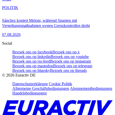
POLITIK
Sánchez kontert Meloni, während Spanien mit
Vergeltungsmaßnahmen wegen Grenzkontrollen droht
07.08.2026
Social
Bezoek ons op facebook
Bezoek ons op x
Bezoek ons op linkedin
Bezoek ons op youtube
Bezoek ons op rss-feed
Bezoek ons op instagram
Bezoek ons op mastodon
Bezoek ons op telegram
Bezoek ons op bluesky
Bezoek ons op threads
©
2026
Euractiv DE
Datenschutzerklärung
Cookie Politik
Allgemeine Geschäftsbedingungen
Abonnementbedingungen
Handelsbedingungen