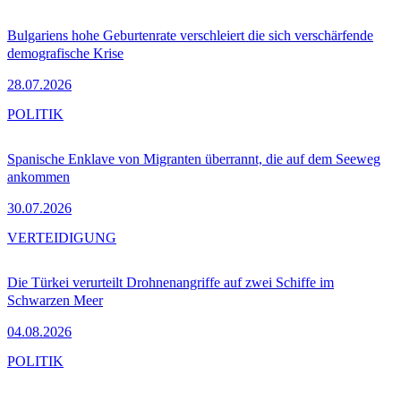
Bulgariens hohe Geburtenrate verschleiert die sich verschärfende
demografische Krise
28.07.2026
POLITIK
Spanische Enklave von Migranten überrannt, die auf dem Seeweg
ankommen
30.07.2026
VERTEIDIGUNG
Die Türkei verurteilt Drohnenangriffe auf zwei Schiffe im
Schwarzen Meer
04.08.2026
POLITIK