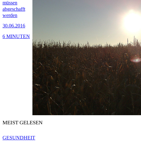
müssen
abgeschafft
werden
30.06.2016
6 MINUTEN
MEIST GELESEN
GESUNDHEIT