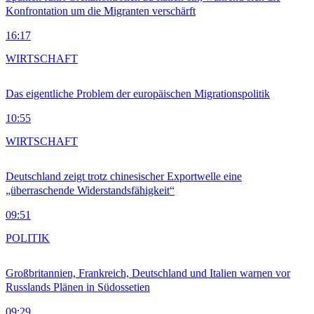
Konfrontation um die Migranten verschärft
16:17
WIRTSCHAFT
Das eigentliche Problem der europäischen Migrationspolitik
10:55
WIRTSCHAFT
Deutschland zeigt trotz chinesischer Exportwelle eine
„überraschende Widerstandsfähigkeit“
09:51
POLITIK
Großbritannien, Frankreich, Deutschland und Italien warnen vor
Russlands Plänen in Südossetien
09:29