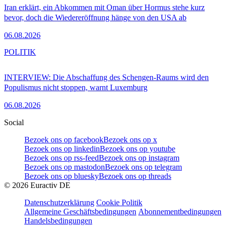
Iran erklärt, ein Abkommen mit Oman über Hormus stehe kurz
bevor, doch die Wiedereröffnung hänge von den USA ab
06.08.2026
POLITIK
INTERVIEW: Die Abschaffung des Schengen-Raums wird den
Populismus nicht stoppen, warnt Luxemburg
06.08.2026
Social
Bezoek ons op facebook
Bezoek ons op x
Bezoek ons op linkedin
Bezoek ons op youtube
Bezoek ons op rss-feed
Bezoek ons op instagram
Bezoek ons op mastodon
Bezoek ons op telegram
Bezoek ons op bluesky
Bezoek ons op threads
©
2026
Euractiv DE
Datenschutzerklärung
Cookie Politik
Allgemeine Geschäftsbedingungen
Abonnementbedingungen
Handelsbedingungen