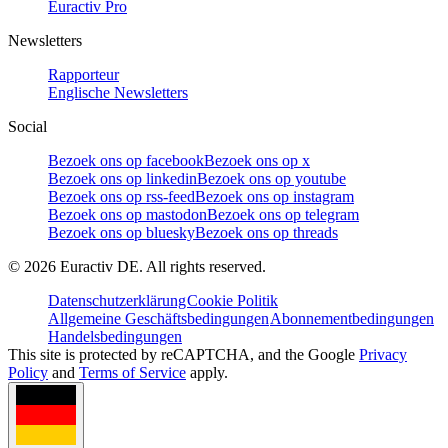
Euractiv Pro
Newsletters
Rapporteur
Englische Newsletters
Social
Bezoek ons op facebook
Bezoek ons op x
Bezoek ons op linkedin
Bezoek ons op youtube
Bezoek ons op rss-feed
Bezoek ons op instagram
Bezoek ons op mastodon
Bezoek ons op telegram
Bezoek ons op bluesky
Bezoek ons op threads
©
2026
Euractiv DE. All rights reserved.
Datenschutzerklärung
Cookie Politik
Allgemeine Geschäftsbedingungen
Abonnementbedingungen
Handelsbedingungen
This site is protected by reCAPTCHA, and the Google
Privacy
Policy
and
Terms of Service
apply.