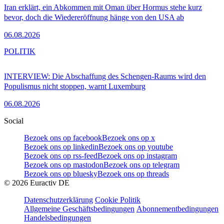
Iran erklärt, ein Abkommen mit Oman über Hormus stehe kurz
bevor, doch die Wiedereröffnung hänge von den USA ab
06.08.2026
POLITIK
INTERVIEW: Die Abschaffung des Schengen-Raums wird den
Populismus nicht stoppen, warnt Luxemburg
06.08.2026
Social
Bezoek ons op facebook
Bezoek ons op x
Bezoek ons op linkedin
Bezoek ons op youtube
Bezoek ons op rss-feed
Bezoek ons op instagram
Bezoek ons op mastodon
Bezoek ons op telegram
Bezoek ons op bluesky
Bezoek ons op threads
©
2026
Euractiv DE
Datenschutzerklärung
Cookie Politik
Allgemeine Geschäftsbedingungen
Abonnementbedingungen
Handelsbedingungen