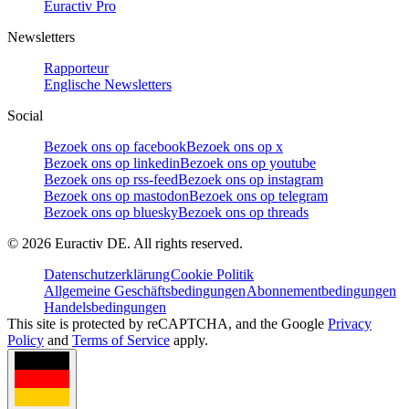
Euractiv Pro
Newsletters
Rapporteur
Englische Newsletters
Social
Bezoek ons op facebook
Bezoek ons op x
Bezoek ons op linkedin
Bezoek ons op youtube
Bezoek ons op rss-feed
Bezoek ons op instagram
Bezoek ons op mastodon
Bezoek ons op telegram
Bezoek ons op bluesky
Bezoek ons op threads
©
2026
Euractiv DE. All rights reserved.
Datenschutzerklärung
Cookie Politik
Allgemeine Geschäftsbedingungen
Abonnementbedingungen
Handelsbedingungen
This site is protected by reCAPTCHA, and the Google
Privacy
Policy
and
Terms of Service
apply.