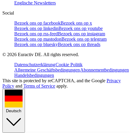
Englische Newsletters
Social
Bezoek ons op facebook
Bezoek ons op x
Bezoek ons op linkedin
Bezoek ons op youtube
Bezoek ons op rss-feed
Bezoek ons op instagram
Bezoek ons op mastodon
Bezoek ons op telegram
Bezoek ons op bluesky
Bezoek ons op threads
©
2026
Euractiv DE. All rights reserved.
Datenschutzerklärung
Cookie Politik
Allgemeine Geschäftsbedingungen
Abonnementbedingungen
Handelsbedingungen
This site is protected by reCAPTCHA, and the Google
Privacy
Policy
and
Terms of Service
apply.
Deutsch