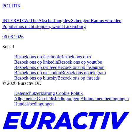
POLITIK
INTERVIEW: Die Abschaffung des Schengen-Raums wird den
Populismus nicht stoppen, warnt Luxemburg
06.08.2026
Social
Bezoek ons op facebook
Bezoek ons op x
Bezoek ons op linkedin
Bezoek ons op youtube
Bezoek ons op rss-feed
Bezoek ons op instagram
Bezoek ons op mastodon
Bezoek ons op telegram
Bezoek ons op bluesky
Bezoek ons op threads
©
2026
Euractiv DE
Datenschutzerklärung
Cookie Politik
Allgemeine Geschäftsbedingungen
Abonnementbedingungen
Handelsbedingungen