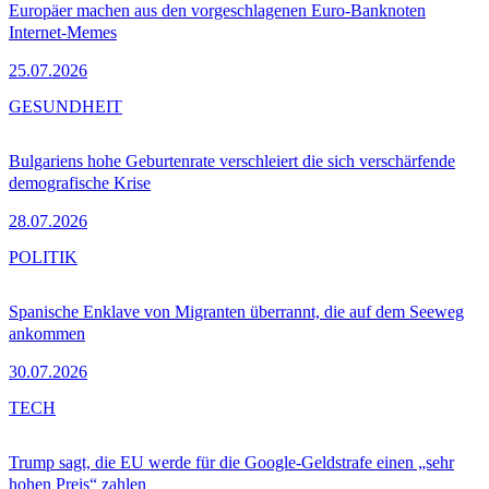
Europäer machen aus den vorgeschlagenen Euro-Banknoten
Internet-Memes
25.07.2026
GESUNDHEIT
Bulgariens hohe Geburtenrate verschleiert die sich verschärfende
demografische Krise
28.07.2026
POLITIK
Spanische Enklave von Migranten überrannt, die auf dem Seeweg
ankommen
30.07.2026
TECH
Trump sagt, die EU werde für die Google-Geldstrafe einen „sehr
hohen Preis“ zahlen