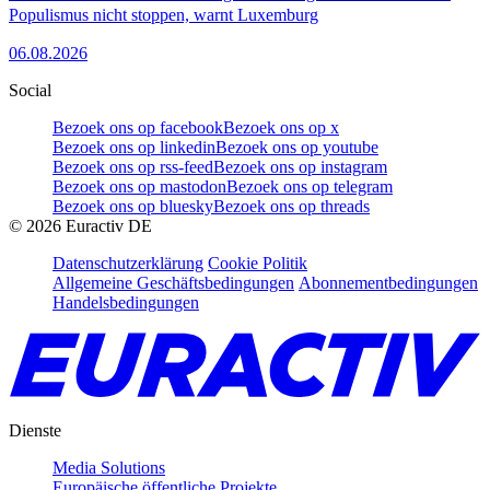
Populismus nicht stoppen, warnt Luxemburg
06.08.2026
Social
Bezoek ons op facebook
Bezoek ons op x
Bezoek ons op linkedin
Bezoek ons op youtube
Bezoek ons op rss-feed
Bezoek ons op instagram
Bezoek ons op mastodon
Bezoek ons op telegram
Bezoek ons op bluesky
Bezoek ons op threads
©
2026
Euractiv DE
Datenschutzerklärung
Cookie Politik
Allgemeine Geschäftsbedingungen
Abonnementbedingungen
Handelsbedingungen
Dienste
Media Solutions
Europäische öffentliche Projekte