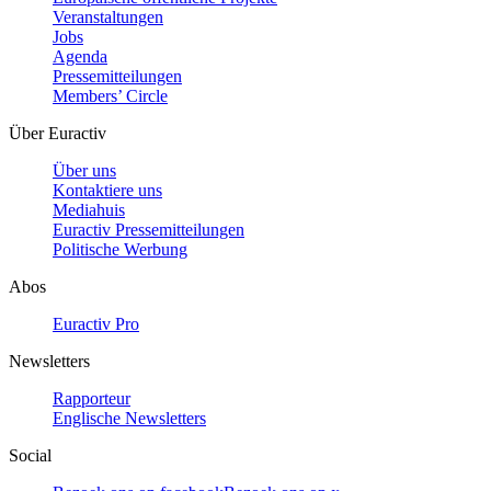
Veranstaltungen
Jobs
Agenda
Pressemitteilungen
Members’ Circle
Über Euractiv
Über uns
Kontaktiere uns
Mediahuis
Euractiv Pressemitteilungen
Politische Werbung
Abos
Euractiv Pro
Newsletters
Rapporteur
Englische Newsletters
Social