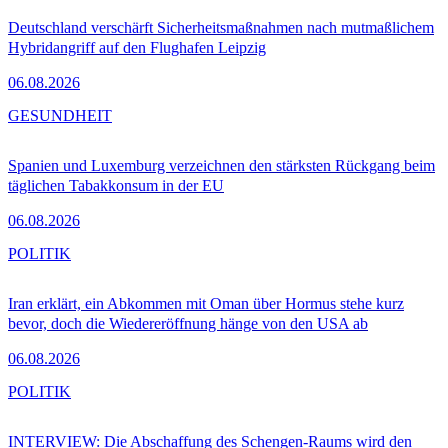
Deutschland verschärft Sicherheitsmaßnahmen nach mutmaßlichem
Hybridangriff auf den Flughafen Leipzig
06.08.2026
GESUNDHEIT
Spanien und Luxemburg verzeichnen den stärksten Rückgang beim
täglichen Tabakkonsum in der EU
06.08.2026
POLITIK
Iran erklärt, ein Abkommen mit Oman über Hormus stehe kurz
bevor, doch die Wiedereröffnung hänge von den USA ab
06.08.2026
POLITIK
INTERVIEW: Die Abschaffung des Schengen-Raums wird den