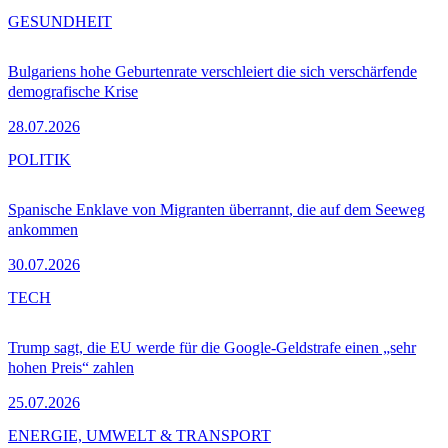
GESUNDHEIT
Bulgariens hohe Geburtenrate verschleiert die sich verschärfende
demografische Krise
28.07.2026
POLITIK
Spanische Enklave von Migranten überrannt, die auf dem Seeweg
ankommen
30.07.2026
TECH
Trump sagt, die EU werde für die Google-Geldstrafe einen „sehr
hohen Preis“ zahlen
25.07.2026
ENERGIE, UMWELT & TRANSPORT