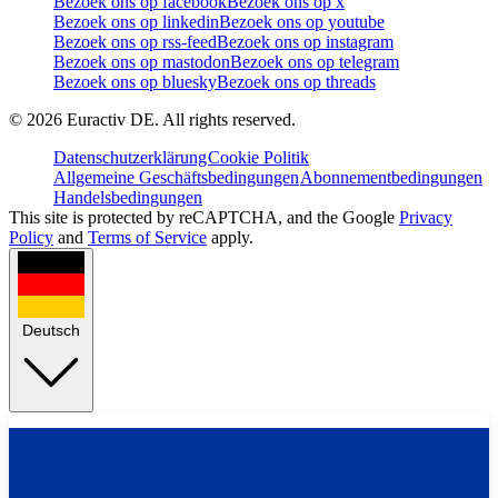
Bezoek ons op facebook
Bezoek ons op x
Bezoek ons op linkedin
Bezoek ons op youtube
Bezoek ons op rss-feed
Bezoek ons op instagram
Bezoek ons op mastodon
Bezoek ons op telegram
Bezoek ons op bluesky
Bezoek ons op threads
©
2026
Euractiv DE. All rights reserved.
Datenschutzerklärung
Cookie Politik
Allgemeine Geschäftsbedingungen
Abonnementbedingungen
Handelsbedingungen
This site is protected by reCAPTCHA, and the Google
Privacy
Policy
and
Terms of Service
apply.
Deutsch