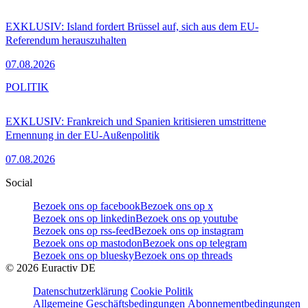
EXKLUSIV: Island fordert Brüssel auf, sich aus dem EU-
Referendum herauszuhalten
07.08.2026
POLITIK
EXKLUSIV: Frankreich und Spanien kritisieren umstrittene
Ernennung in der EU-Außenpolitik
07.08.2026
Social
Bezoek ons op facebook
Bezoek ons op x
Bezoek ons op linkedin
Bezoek ons op youtube
Bezoek ons op rss-feed
Bezoek ons op instagram
Bezoek ons op mastodon
Bezoek ons op telegram
Bezoek ons op bluesky
Bezoek ons op threads
©
2026
Euractiv DE
Datenschutzerklärung
Cookie Politik
Allgemeine Geschäftsbedingungen
Abonnementbedingungen