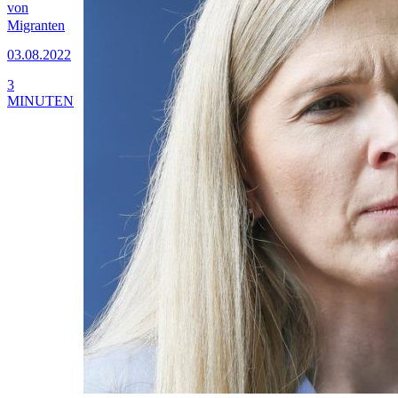
von
Migranten
03.08.2022
3
MINUTEN