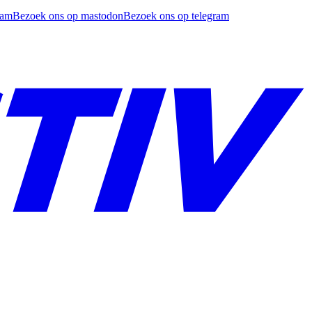
ram
Bezoek ons op mastodon
Bezoek ons op telegram