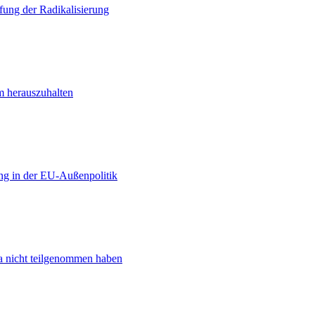
ung der Radikalisierung
m herauszuhalten
ng in der EU-Außenpolitik
ta nicht teilgenommen haben