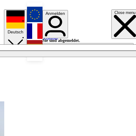
Close menu
Anmelden
English
Deutsch
Français
Sie sind abgemeldet.
Anmelden
Licht aus
Español