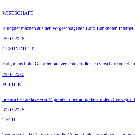
WIRTSCHAFT
Europäer machen aus den vorgeschlagenen Euro-Banknoten Interne
25.07.2026
GESUNDHEIT
Bulgariens hohe Geburtenrate verschleiert die sich verschärfende dem
28.07.2026
POLITIK
Spanische Enklave von Migranten überrannt, die auf dem Seeweg 
30.07.2026
TECH
Trump sagt, die EU werde für die Google-Geldstrafe einen „sehr hohe