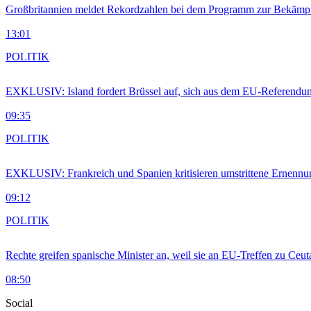
Großbritannien meldet Rekordzahlen bei dem Programm zur Bekämpf
13:01
POLITIK
EXKLUSIV: Island fordert Brüssel auf, sich aus dem EU-Referendu
09:35
POLITIK
EXKLUSIV: Frankreich und Spanien kritisieren umstrittene Ernennu
09:12
POLITIK
Rechte greifen spanische Minister an, weil sie an EU-Treffen zu Ceu
08:50
Social