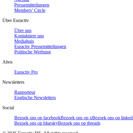
Pressemitteilungen
Members’ Circle
Über Euractiv
Über uns
Kontaktiere uns
Mediahuis
Euractiv Pressemitteilungen
Politische Werbung
Abos
Euractiv Pro
Newsletters
Rapporteur
Englische Newsletters
Social
Bezoek ons op facebook
Bezoek ons op x
Bezoek ons op linked
Bezoek ons op bluesky
Bezoek ons op threads