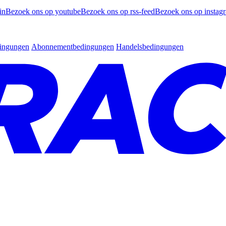
in
Bezoek ons op youtube
Bezoek ons op rss-feed
Bezoek ons op instag
dingungen
Abonnementbedingungen
Handelsbedingungen