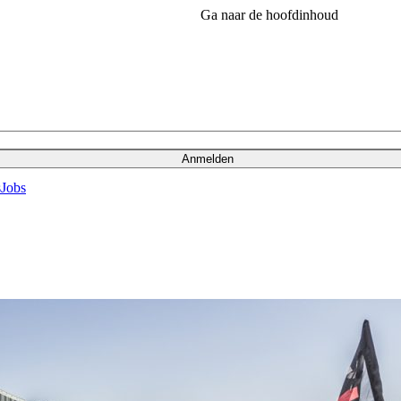
Ga naar de hoofdinhoud
Anmelden
s
Jobs