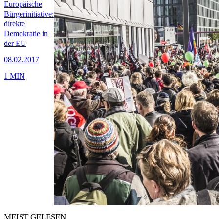
Europäische
Bürgerinitiative:
direkte
Demokratie in
der EU
08.02.2017
1 MIN
MEIST GELESEN