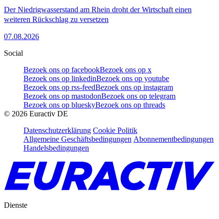
Der Niedrigwasserstand am Rhein droht der Wirtschaft einen
weiteren Rückschlag zu versetzen
07.08.2026
Social
Bezoek ons op facebook
Bezoek ons op x
Bezoek ons op linkedin
Bezoek ons op youtube
Bezoek ons op rss-feed
Bezoek ons op instagram
Bezoek ons op mastodon
Bezoek ons op telegram
Bezoek ons op bluesky
Bezoek ons op threads
©
2026
Euractiv DE
Datenschutzerklärung
Cookie Politik
Allgemeine Geschäftsbedingungen
Abonnementbedingungen
Handelsbedingungen
Dienste