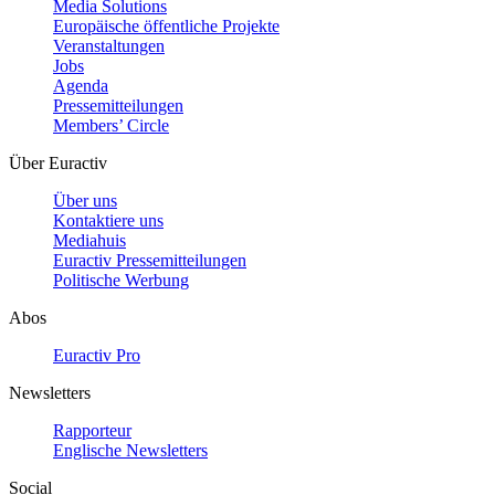
Media Solutions
Europäische öffentliche Projekte
Veranstaltungen
Jobs
Agenda
Pressemitteilungen
Members’ Circle
Über Euractiv
Über uns
Kontaktiere uns
Mediahuis
Euractiv Pressemitteilungen
Politische Werbung
Abos
Euractiv Pro
Newsletters
Rapporteur
Englische Newsletters
Social