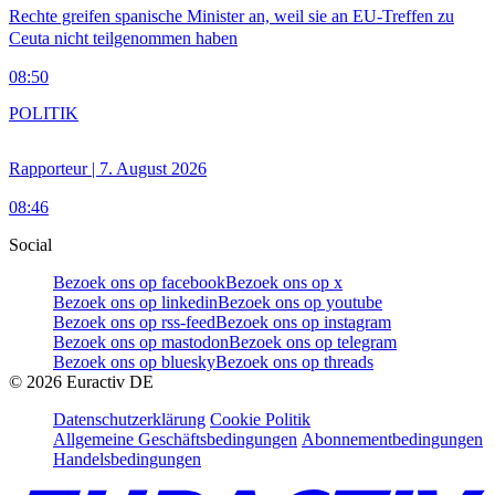
Rechte greifen spanische Minister an, weil sie an EU-Treffen zu
Ceuta nicht teilgenommen haben
08:50
POLITIK
Rapporteur | 7. August 2026
08:46
Social
Bezoek ons op facebook
Bezoek ons op x
Bezoek ons op linkedin
Bezoek ons op youtube
Bezoek ons op rss-feed
Bezoek ons op instagram
Bezoek ons op mastodon
Bezoek ons op telegram
Bezoek ons op bluesky
Bezoek ons op threads
©
2026
Euractiv DE
Datenschutzerklärung
Cookie Politik
Allgemeine Geschäftsbedingungen
Abonnementbedingungen
Handelsbedingungen