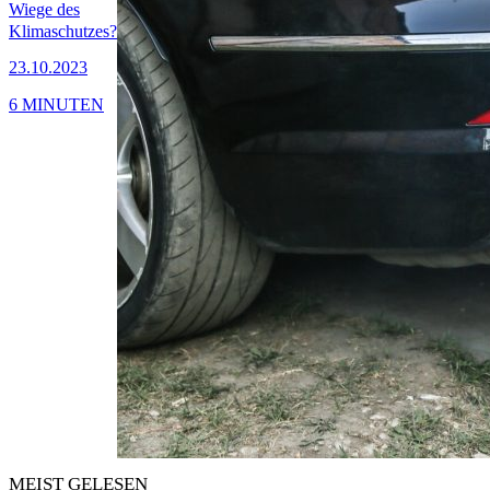
Wiege des
Klimaschutzes?
23.10.2023
6 MINUTEN
MEIST GELESEN