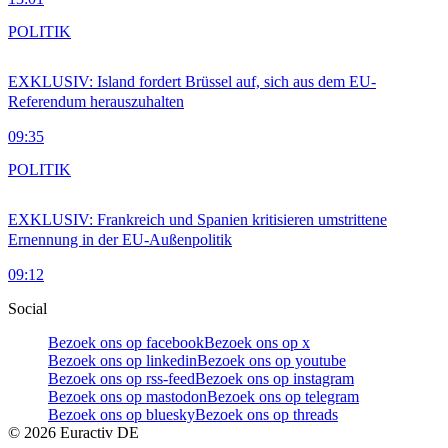
POLITIK
EXKLUSIV: Island fordert Brüssel auf, sich aus dem EU-
Referendum herauszuhalten
09:35
POLITIK
EXKLUSIV: Frankreich und Spanien kritisieren umstrittene
Ernennung in der EU-Außenpolitik
09:12
Social
Bezoek ons op facebook
Bezoek ons op x
Bezoek ons op linkedin
Bezoek ons op youtube
Bezoek ons op rss-feed
Bezoek ons op instagram
Bezoek ons op mastodon
Bezoek ons op telegram
Bezoek ons op bluesky
Bezoek ons op threads
©
2026
Euractiv DE