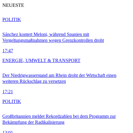
NEUESTE
POLITIK
Sánchez kontert Meloni, während Spanien mit
Vergeltungsmaßnahmen wegen Grenzkontrollen droht
17:47
ENERGIE, UMWELT & TRANSPORT
Der Niedrigwasserstand am Rhein droht der Wirtschaft einen
weiteren Rückschlag zu versetzen
17:21
POLITIK
Großbritannien meldet Rekordzahlen bei dem Programm zur
Bekämpfung der Radikalisierung
13:01