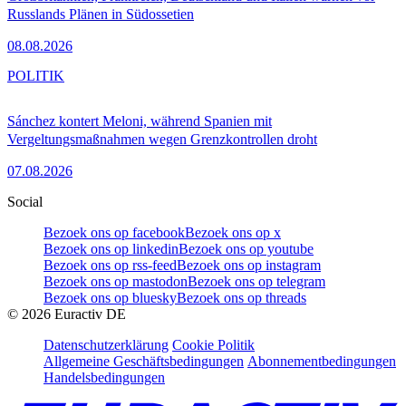
Russlands Plänen in Südossetien
08.08.2026
POLITIK
Sánchez kontert Meloni, während Spanien mit
Vergeltungsmaßnahmen wegen Grenzkontrollen droht
07.08.2026
Social
Bezoek ons op facebook
Bezoek ons op x
Bezoek ons op linkedin
Bezoek ons op youtube
Bezoek ons op rss-feed
Bezoek ons op instagram
Bezoek ons op mastodon
Bezoek ons op telegram
Bezoek ons op bluesky
Bezoek ons op threads
©
2026
Euractiv DE
Datenschutzerklärung
Cookie Politik
Allgemeine Geschäftsbedingungen
Abonnementbedingungen
Handelsbedingungen