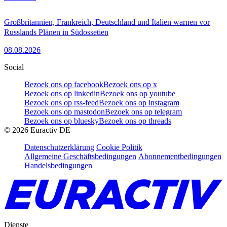
Großbritannien, Frankreich, Deutschland und Italien warnen vor
Russlands Plänen in Südossetien
08.08.2026
Social
Bezoek ons op facebook
Bezoek ons op x
Bezoek ons op linkedin
Bezoek ons op youtube
Bezoek ons op rss-feed
Bezoek ons op instagram
Bezoek ons op mastodon
Bezoek ons op telegram
Bezoek ons op bluesky
Bezoek ons op threads
©
2026
Euractiv DE
Datenschutzerklärung
Cookie Politik
Allgemeine Geschäftsbedingungen
Abonnementbedingungen
Handelsbedingungen
Dienste