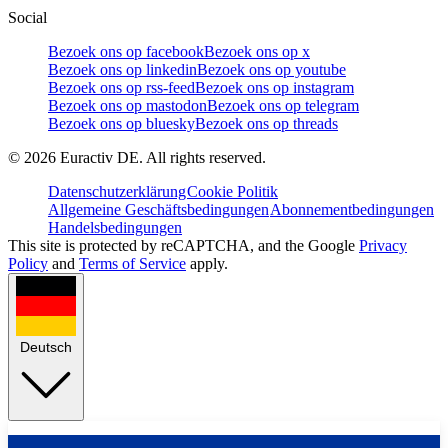
Social
Bezoek ons op facebook
Bezoek ons op x
Bezoek ons op linkedin
Bezoek ons op youtube
Bezoek ons op rss-feed
Bezoek ons op instagram
Bezoek ons op mastodon
Bezoek ons op telegram
Bezoek ons op bluesky
Bezoek ons op threads
©
2026
Euractiv DE. All rights reserved.
Datenschutzerklärung
Cookie Politik
Allgemeine Geschäftsbedingungen
Abonnementbedingungen
Handelsbedingungen
This site is protected by reCAPTCHA, and the Google
Privacy
Policy
and
Terms of Service
apply.
Deutsch