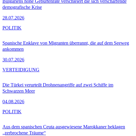
Bulgariens hohe Geburtenrate verschleiert die sich verschärfende
demografische Krise
28.07.2026
POLITIK
Spanische Enklave von Migranten überrannt, die auf dem Seeweg
ankommen
30.07.2026
VERTEIDIGUNG
Die Türkei verurteilt Drohnenangriffe auf zwei Schiffe im
Schwarzen Meer
04.08.2026
POLITIK
Aus dem spanischen Ceuta ausgewiesene Marokkaner beklagen
„zerbrochene Träume“