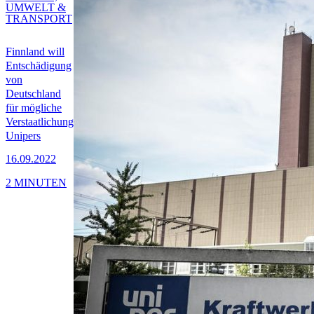
UMWELT &
TRANSPORT
Finnland will
Entschädigung
von
Deutschland
für mögliche
Verstaatlichung
Unipers
16.09.2022
2 MINUTEN