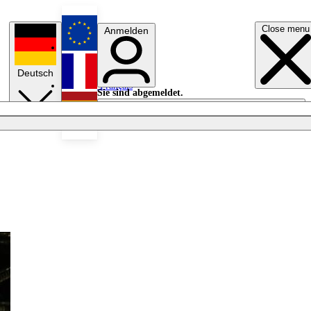
Close menu
Anmelden
English
Deutsch
Français
Sie sind abgemeldet.
Anmelden
Licht aus
Español