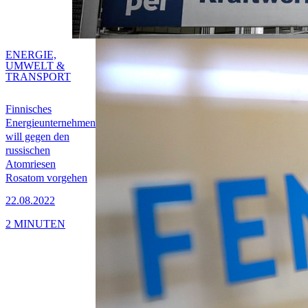
ENERGIE,
UMWELT &
TRANSPORT
Finnisches
Energieunternehmen
will gegen den
russischen
Atomriesen
Rosatom vorgehen
22.08.2022
2 MINUTEN