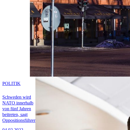
POLITIK
Schweden wird
NATO innerhalb
von fünf Jahren
beitreten, sagt
Oppositionsführer
04.02.2022