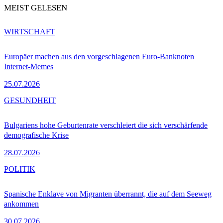
MEIST GELESEN
WIRTSCHAFT
Europäer machen aus den vorgeschlagenen Euro-Banknoten
Internet-Memes
25.07.2026
GESUNDHEIT
Bulgariens hohe Geburtenrate verschleiert die sich verschärfende
demografische Krise
28.07.2026
POLITIK
Spanische Enklave von Migranten überrannt, die auf dem Seeweg
ankommen
30.07.2026