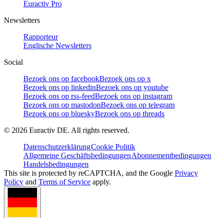
Euractiv Pro
Newsletters
Rapporteur
Englische Newsletters
Social
Bezoek ons op facebook
Bezoek ons op x
Bezoek ons op linkedin
Bezoek ons op youtube
Bezoek ons op rss-feed
Bezoek ons op instagram
Bezoek ons op mastodon
Bezoek ons op telegram
Bezoek ons op bluesky
Bezoek ons op threads
©
2026
Euractiv DE. All rights reserved.
Datenschutzerklärung
Cookie Politik
Allgemeine Geschäftsbedingungen
Abonnementbedingungen
Handelsbedingungen
This site is protected by reCAPTCHA, and the Google
Privacy
Policy
and
Terms of Service
apply.