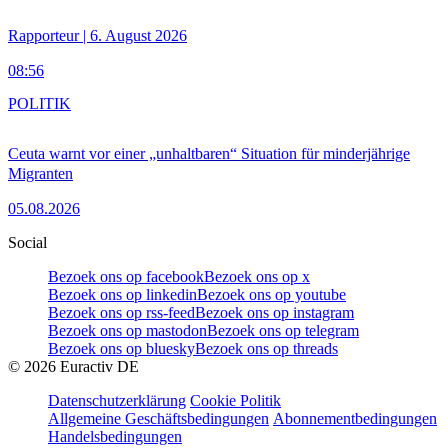
Rapporteur | 6. August 2026
08:56
POLITIK
Ceuta warnt vor einer „unhaltbaren“ Situation für minderjährige
Migranten
05.08.2026
Social
Bezoek ons op facebook
Bezoek ons op x
Bezoek ons op linkedin
Bezoek ons op youtube
Bezoek ons op rss-feed
Bezoek ons op instagram
Bezoek ons op mastodon
Bezoek ons op telegram
Bezoek ons op bluesky
Bezoek ons op threads
©
2026
Euractiv DE
Datenschutzerklärung
Cookie Politik
Allgemeine Geschäftsbedingungen
Abonnementbedingungen
Handelsbedingungen