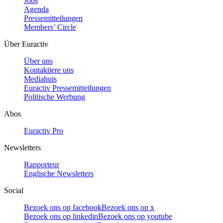
Jobs
Agenda
Pressemitteilungen
Members’ Circle
Über Euractiv
Über uns
Kontaktiere uns
Mediahuis
Euractiv Pressemitteilungen
Politische Werbung
Abos
Euractiv Pro
Newsletters
Rapporteur
Englische Newsletters
Social
Bezoek ons op facebook
Bezoek ons op x
Bezoek ons op linkedin
Bezoek ons op youtube