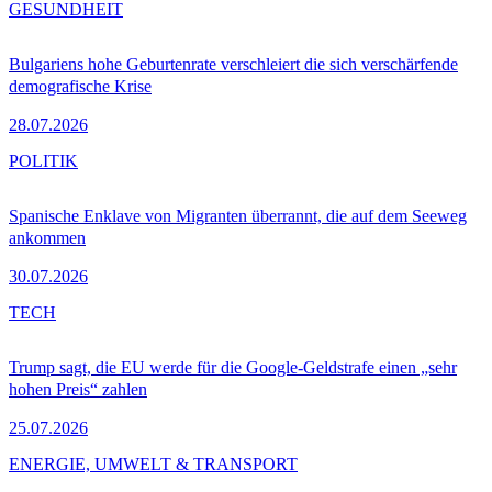
GESUNDHEIT
Bulgariens hohe Geburtenrate verschleiert die sich verschärfende
demografische Krise
28.07.2026
POLITIK
Spanische Enklave von Migranten überrannt, die auf dem Seeweg
ankommen
30.07.2026
TECH
Trump sagt, die EU werde für die Google-Geldstrafe einen „sehr
hohen Preis“ zahlen
25.07.2026
ENERGIE, UMWELT & TRANSPORT