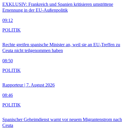
EXKLUSIV: Frankreich und Spanien kritisieren umstrittene
Ernennung in der EU-Außenpolitik
09:12
POLITIK
Rechte greifen spanische Minister an, weil sie an EU-Treffen zu
Ceuta nicht teilgenommen haben
08:50
POLITIK
Rapporteur | 7. August 2026
08:46
POLITIK
Spanischer Geheimdienst warnt vor neuem Migrantenstrom nach
Ceuta