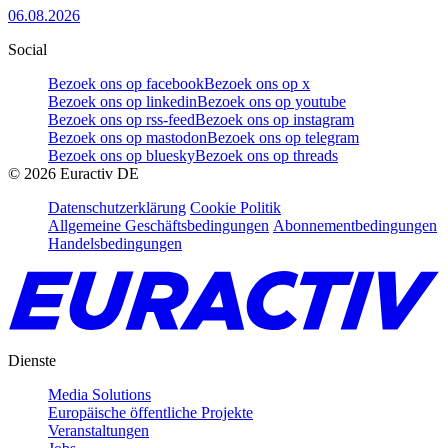
06.08.2026
Social
Bezoek ons op facebook
Bezoek ons op x
Bezoek ons op linkedin
Bezoek ons op youtube
Bezoek ons op rss-feed
Bezoek ons op instagram
Bezoek ons op mastodon
Bezoek ons op telegram
Bezoek ons op bluesky
Bezoek ons op threads
©
2026
Euractiv DE
Datenschutzerklärung
Cookie Politik
Allgemeine Geschäftsbedingungen
Abonnementbedingungen
Handelsbedingungen
Dienste
Media Solutions
Europäische öffentliche Projekte
Veranstaltungen