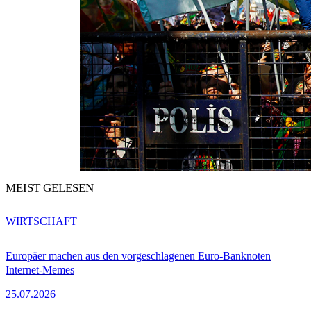
MEIST GELESEN
WIRTSCHAFT
Europäer machen aus den vorgeschlagenen Euro-Banknoten
Internet-Memes
25.07.2026