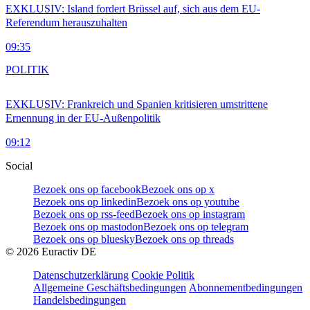
EXKLUSIV: Island fordert Brüssel auf, sich aus dem EU-
Referendum herauszuhalten
09:35
POLITIK
EXKLUSIV: Frankreich und Spanien kritisieren umstrittene
Ernennung in der EU-Außenpolitik
09:12
Social
Bezoek ons op facebook
Bezoek ons op x
Bezoek ons op linkedin
Bezoek ons op youtube
Bezoek ons op rss-feed
Bezoek ons op instagram
Bezoek ons op mastodon
Bezoek ons op telegram
Bezoek ons op bluesky
Bezoek ons op threads
©
2026
Euractiv DE
Datenschutzerklärung
Cookie Politik
Allgemeine Geschäftsbedingungen
Abonnementbedingungen
Handelsbedingungen