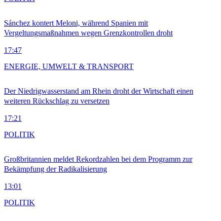
Sánchez kontert Meloni, während Spanien mit
Vergeltungsmaßnahmen wegen Grenzkontrollen droht
17:47
ENERGIE, UMWELT & TRANSPORT
Der Niedrigwasserstand am Rhein droht der Wirtschaft einen
weiteren Rückschlag zu versetzen
17:21
POLITIK
Großbritannien meldet Rekordzahlen bei dem Programm zur
Bekämpfung der Radikalisierung
13:01
POLITIK