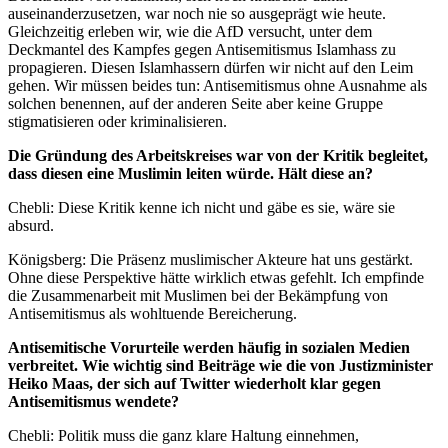
auseinanderzusetzen, war noch nie so ausgeprägt wie heute.
Gleichzeitig erleben wir, wie die AfD versucht, unter dem
Deckmantel des Kampfes gegen Antisemitismus Islamhass zu
propagieren. Diesen Islamhassern dürfen wir nicht auf den Leim
gehen. Wir müssen beides tun: Antisemitismus ohne Ausnahme als
solchen benennen, auf der anderen Seite aber keine Gruppe
stigmatisieren oder kriminalisieren.
Die Gründung des Arbeitskreises war von der Kritik begleitet,
dass diesen eine Muslimin leiten würde. Hält diese an?
Chebli: Diese Kritik kenne ich nicht und gäbe es sie, wäre sie
absurd.
Königsberg: Die Präsenz muslimischer Akteure hat uns gestärkt.
Ohne diese Perspektive hätte wirklich etwas gefehlt. Ich empfinde
die Zusammenarbeit mit Muslimen bei der Bekämpfung von
Antisemitismus als wohltuende Bereicherung.
Antisemitische Vorurteile werden häufig in sozialen Medien
verbreitet. Wie wichtig sind Beiträge wie die von Justizminister
Heiko Maas, der sich auf Twitter wiederholt klar gegen
Antisemitismus wendete?
Chebli: Politik muss die ganz klare Haltung einnehmen,