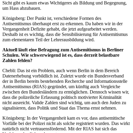
Sicht gibt es kaum etwas Wichtigeres als Bildung und Begegnung,
um Hass abzubauen.
Königsberg: Der Punkt ist, verschiedene Formen des
Antisemitismus überhaupt erst zu erkennen. Da haben wir in der
Vergangenheit Defizite gehabt, die jetzt aufgearbeitet werden.
Deshalb ist es wichtig, dass die Sensibilisierung für Antisemitismus
zum elementaren Teil der Lehrerausbildung wird.
Aktuell läuft eine Befragung zum Antisemitismus in Berliner
Schulen. Wie schwerwiegend ist es, dass derzeit belastbare
Zahlen fehlen?
Chebli: Das ist ein Problem, auch wenn Berlin in dem Bereich
Datenerhebung vorbildlich ist. Zuletzt wurde ein Bundesverband
der in Berlin bereits bestehenden Recherche und Informationsstelle
Antisemitismus (RIAS) gegründet, um künftig auch Vergleiche
zwischen den Bundesländern zu ermöglichen. Dennoch wissen wir,
dass die polizeiliche Erfassung politisch motivierter Kriminalität
nicht ausreicht. Valide Zahlen sind wichtig, um auch den Juden zu
signalisieren, dass Politik und Staat das Thema ernst nehmen.
Königsberg: In der Vergangenheit kam es vor, dass antisemitische
Vorfälle bei der Polizei nicht als solche registriert wurden. Das wirkt
natürlich nicht vertrauensfördernd. Mit der RIAS hat sich das