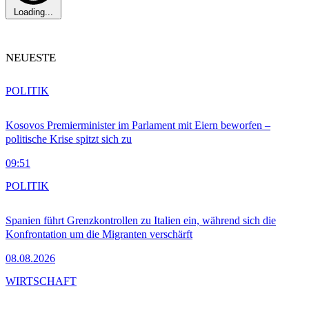
Loading...
NEUESTE
POLITIK
Kosovos Premierminister im Parlament mit Eiern beworfen –
politische Krise spitzt sich zu
09:51
POLITIK
Spanien führt Grenzkontrollen zu Italien ein, während sich die
Konfrontation um die Migranten verschärft
08.08.2026
WIRTSCHAFT