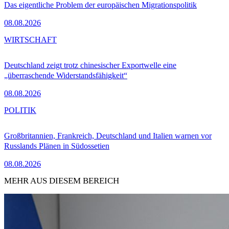
Das eigentliche Problem der europäischen Migrationspolitik
08.08.2026
WIRTSCHAFT
Deutschland zeigt trotz chinesischer Exportwelle eine
„überraschende Widerstandsfähigkeit“
08.08.2026
POLITIK
Großbritannien, Frankreich, Deutschland und Italien warnen vor
Russlands Plänen in Südossetien
08.08.2026
MEHR AUS DIESEM BEREICH