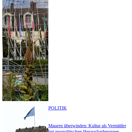
POLITIK
Mauern überwinden: Kultur als Vermittler
bei geopolitischen Herausforderungen