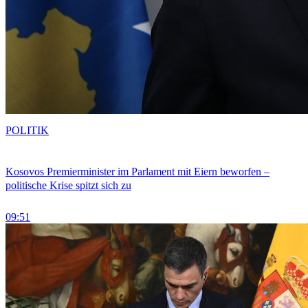
POLITIK
Kosovos Premierminister im Parlament mit Eiern beworfen –
politische Krise spitzt sich zu
09:51