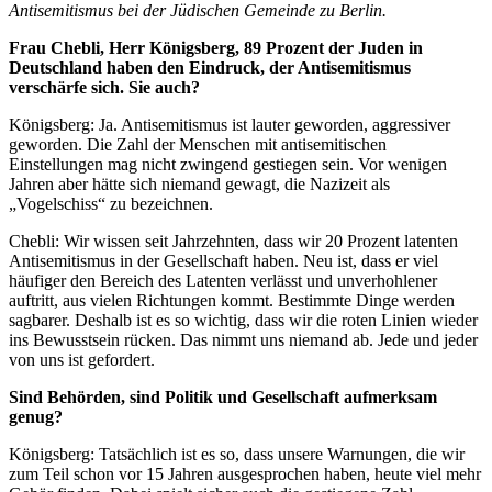
Antisemitismus bei der Jüdischen Gemeinde zu Berlin.
Frau Chebli, Herr Königsberg, 89 Prozent der Juden in
Deutschland haben den Eindruck, der Antisemitismus
verschärfe sich. Sie auch?
Königsberg: Ja. Antisemitismus ist lauter geworden, aggressiver
geworden. Die Zahl der Menschen mit antisemitischen
Einstellungen mag nicht zwingend gestiegen sein. Vor wenigen
Jahren aber hätte sich niemand gewagt, die Nazizeit als
„Vogelschiss“ zu bezeichnen.
Chebli: Wir wissen seit Jahrzehnten, dass wir 20 Prozent latenten
Antisemitismus in der Gesellschaft haben. Neu ist, dass er viel
häufiger den Bereich des Latenten verlässt und unverhohlener
auftritt, aus vielen Richtungen kommt. Bestimmte Dinge werden
sagbarer. Deshalb ist es so wichtig, dass wir die roten Linien wieder
ins Bewusstsein rücken. Das nimmt uns niemand ab. Jede und jeder
von uns ist gefordert.
Sind Behörden, sind Politik und Gesellschaft aufmerksam
genug?
Königsberg: Tatsächlich ist es so, dass unsere Warnungen, die wir
zum Teil schon vor 15 Jahren ausgesprochen haben, heute viel mehr