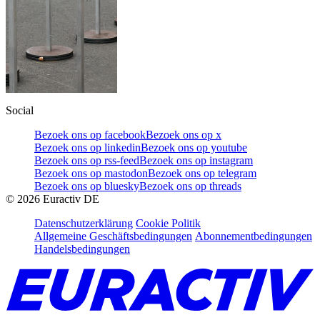
Social
Bezoek ons op facebook
Bezoek ons op x
Bezoek ons op linkedin
Bezoek ons op youtube
Bezoek ons op rss-feed
Bezoek ons op instagram
Bezoek ons op mastodon
Bezoek ons op telegram
Bezoek ons op bluesky
Bezoek ons op threads
©
2026
Euractiv DE
Datenschutzerklärung
Cookie Politik
Allgemeine Geschäftsbedingungen
Abonnementbedingungen
Handelsbedingungen