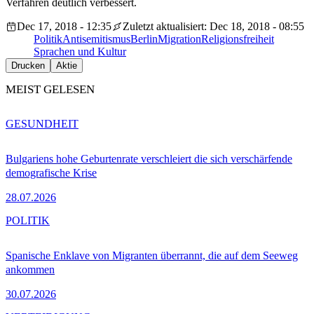
Verfahren deutlich verbessert.
Dec 17, 2018 - 12:35
Zuletzt aktualisiert: Dec 18, 2018 - 08:55
Politik
Antisemitismus
Berlin
Migration
Religionsfreiheit
Sprachen und Kultur
Drucken
Aktie
MEIST GELESEN
GESUNDHEIT
Bulgariens hohe Geburtenrate verschleiert die sich verschärfende
demografische Krise
28.07.2026
POLITIK
Spanische Enklave von Migranten überrannt, die auf dem Seeweg
ankommen
30.07.2026