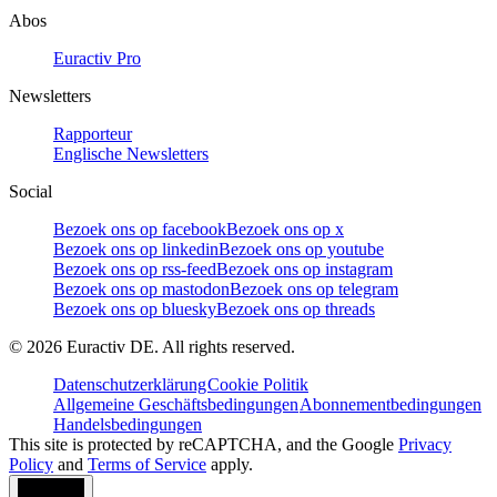
Abos
Euractiv Pro
Newsletters
Rapporteur
Englische Newsletters
Social
Bezoek ons op facebook
Bezoek ons op x
Bezoek ons op linkedin
Bezoek ons op youtube
Bezoek ons op rss-feed
Bezoek ons op instagram
Bezoek ons op mastodon
Bezoek ons op telegram
Bezoek ons op bluesky
Bezoek ons op threads
©
2026
Euractiv DE. All rights reserved.
Datenschutzerklärung
Cookie Politik
Allgemeine Geschäftsbedingungen
Abonnementbedingungen
Handelsbedingungen
This site is protected by reCAPTCHA, and the Google
Privacy
Policy
and
Terms of Service
apply.