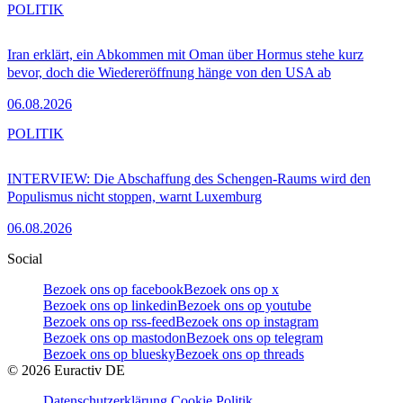
POLITIK
Iran erklärt, ein Abkommen mit Oman über Hormus stehe kurz
bevor, doch die Wiedereröffnung hänge von den USA ab
06.08.2026
POLITIK
INTERVIEW: Die Abschaffung des Schengen-Raums wird den
Populismus nicht stoppen, warnt Luxemburg
06.08.2026
Social
Bezoek ons op facebook
Bezoek ons op x
Bezoek ons op linkedin
Bezoek ons op youtube
Bezoek ons op rss-feed
Bezoek ons op instagram
Bezoek ons op mastodon
Bezoek ons op telegram
Bezoek ons op bluesky
Bezoek ons op threads
©
2026
Euractiv DE
Datenschutzerklärung
Cookie Politik