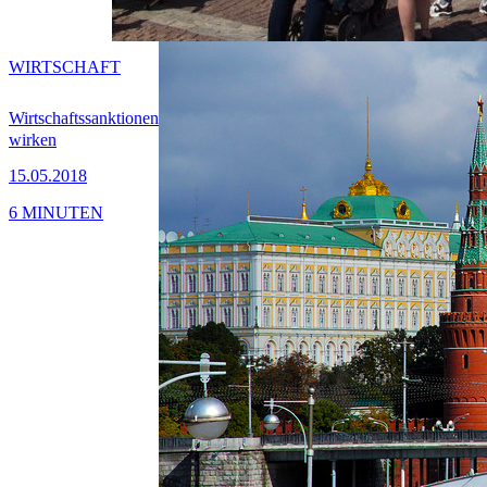
WIRTSCHAFT
Wirtschaftssanktionen
wirken
15.05.2018
6 MINUTEN