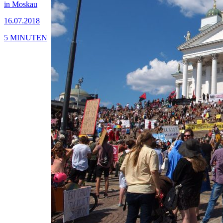
in Moskau
16.07.2018
5 MINUTEN