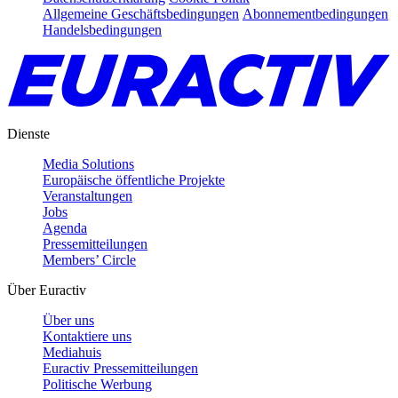
Allgemeine Geschäftsbedingungen
Abonnementbedingungen
Handelsbedingungen
Dienste
Media Solutions
Europäische öffentliche Projekte
Veranstaltungen
Jobs
Agenda
Pressemitteilungen
Members’ Circle
Über Euractiv
Über uns
Kontaktiere uns
Mediahuis
Euractiv Pressemitteilungen
Politische Werbung