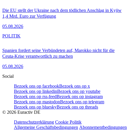
Die EU stellt der Ukraine nach dem tödlichen Anschlag in Kyjiw
1,4 Mrd. Euro zur Verfügung
05.08.2026
POLITIK
Spanien fordert seine Verbündeten auf, Marokko nicht für die
Ceuta-Krise verantwortlich zu machen
05.08.2026
Social
Bezoek ons op facebook
Bezoek ons op x
Bezoek ons op linkedin
Bezoek ons op youtube
Bezoek ons op rss-feed
Bezoek ons op instagram
Bezoek ons op mastodon
Bezoek ons op telegram
Bezoek ons op bluesky
Bezoek ons op threads
©
2026
Euractiv DE
Datenschutzerklärung
Cookie Politik
Allgemeine Geschäftsbedingungen
Abonnementbedingungen