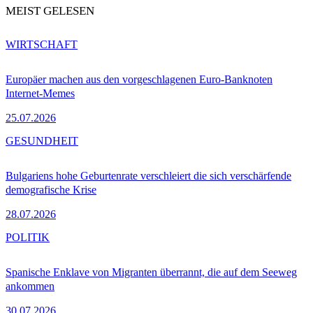
MEIST GELESEN
WIRTSCHAFT
Europäer machen aus den vorgeschlagenen Euro-Banknoten
Internet-Memes
25.07.2026
GESUNDHEIT
Bulgariens hohe Geburtenrate verschleiert die sich verschärfende
demografische Krise
28.07.2026
POLITIK
Spanische Enklave von Migranten überrannt, die auf dem Seeweg
ankommen
30.07.2026