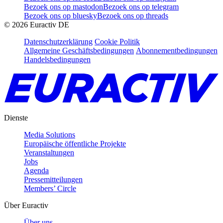
Bezoek ons op mastodon
Bezoek ons op telegram
Bezoek ons op bluesky
Bezoek ons op threads
©
2026
Euractiv DE
Datenschutzerklärung
Cookie Politik
Allgemeine Geschäftsbedingungen
Abonnementbedingungen
Handelsbedingungen
Dienste
Media Solutions
Europäische öffentliche Projekte
Veranstaltungen
Jobs
Agenda
Pressemitteilungen
Members’ Circle
Über Euractiv
Über uns