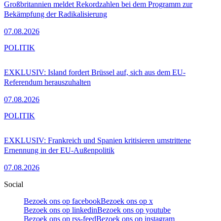
Großbritannien meldet Rekordzahlen bei dem Programm zur
Bekämpfung der Radikalisierung
07.08.2026
POLITIK
EXKLUSIV: Island fordert Brüssel auf, sich aus dem EU-
Referendum herauszuhalten
07.08.2026
POLITIK
EXKLUSIV: Frankreich und Spanien kritisieren umstrittene
Ernennung in der EU-Außenpolitik
07.08.2026
Social
Bezoek ons op facebook
Bezoek ons op x
Bezoek ons op linkedin
Bezoek ons op youtube
Bezoek ons op rss-feed
Bezoek ons op instagram