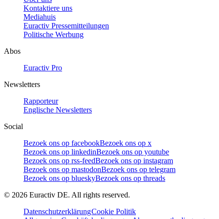
Kontaktiere uns
Mediahuis
Euractiv Pressemitteilungen
Politische Werbung
Abos
Euractiv Pro
Newsletters
Rapporteur
Englische Newsletters
Social
Bezoek ons op facebook
Bezoek ons op x
Bezoek ons op linkedin
Bezoek ons op youtube
Bezoek ons op rss-feed
Bezoek ons op instagram
Bezoek ons op mastodon
Bezoek ons op telegram
Bezoek ons op bluesky
Bezoek ons op threads
©
2026
Euractiv DE. All rights reserved.
Datenschutzerklärung
Cookie Politik