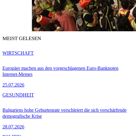
MEIST GELESEN
WIRTSCHAFT
Europäer machen aus den vorgeschlagenen Euro-Banknoten
Internet-Memes
25.07.2026
GESUNDHEIT
Bulgariens hohe Geburtenrate verschleiert die sich verschärfende
demografische Krise
28.07.2026