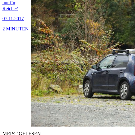
nur für
Reiche?
07.11.2017
2 MINUTEN
MEIST GELESEN