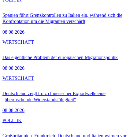
Spanien führt Grenzkontrollen zu Italien ein, während sich die
Konfrontation um die Migranten verschärft
08.08.2026
WIRTSCHAFT
Das eigentliche Problem der europäischen Migrationspolitik
08.08.2026
WIRTSCHAFT
Deutschland zeigt trotz chinesischer Exportwelle eine
„überraschende Widerstandsfähigkeit“
08.08.2026
POLITIK
Großbritannien, Frankreich, Deutschland und Italien warnen vor