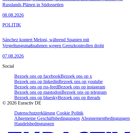
Russlands Plänen in Südossetien
08.08.2026
POLITIK
Sánchez kontert Meloni, während Spanien mit
Vergeltungsmaßnahmen wegen Grenzkontrollen droht
07.08.2026
Social
Bezoek ons op facebook
Bezoek ons op x
Bezoek ons op linkedin
Bezoek ons op youtube
Bezoek ons op rss-feed
Bezoek ons op instagram
Bezoek ons op mastodon
Bezoek ons op telegram
Bezoek ons op bluesky
Bezoek ons op threads
©
2026
Euractiv DE
Datenschutzerklärung
Cookie Politik
Allgemeine Geschäftsbedingungen
Abonnementbedingungen
Handelsbedingungen