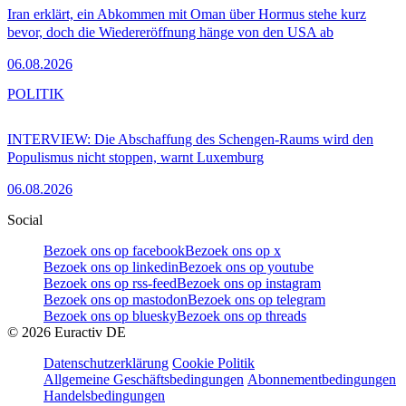
Iran erklärt, ein Abkommen mit Oman über Hormus stehe kurz
bevor, doch die Wiedereröffnung hänge von den USA ab
06.08.2026
POLITIK
INTERVIEW: Die Abschaffung des Schengen-Raums wird den
Populismus nicht stoppen, warnt Luxemburg
06.08.2026
Social
Bezoek ons op facebook
Bezoek ons op x
Bezoek ons op linkedin
Bezoek ons op youtube
Bezoek ons op rss-feed
Bezoek ons op instagram
Bezoek ons op mastodon
Bezoek ons op telegram
Bezoek ons op bluesky
Bezoek ons op threads
©
2026
Euractiv DE
Datenschutzerklärung
Cookie Politik
Allgemeine Geschäftsbedingungen
Abonnementbedingungen
Handelsbedingungen