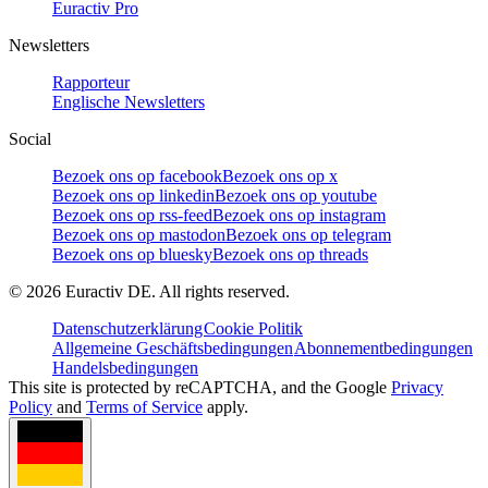
Euractiv Pro
Newsletters
Rapporteur
Englische Newsletters
Social
Bezoek ons op facebook
Bezoek ons op x
Bezoek ons op linkedin
Bezoek ons op youtube
Bezoek ons op rss-feed
Bezoek ons op instagram
Bezoek ons op mastodon
Bezoek ons op telegram
Bezoek ons op bluesky
Bezoek ons op threads
©
2026
Euractiv DE. All rights reserved.
Datenschutzerklärung
Cookie Politik
Allgemeine Geschäftsbedingungen
Abonnementbedingungen
Handelsbedingungen
This site is protected by reCAPTCHA, and the Google
Privacy
Policy
and
Terms of Service
apply.