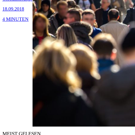
18.09.2018
4 MINUTEN
MEIST GELESEN