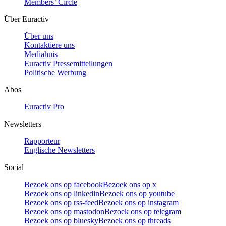
Members’ Circle
Über Euractiv
Über uns
Kontaktiere uns
Mediahuis
Euractiv Pressemitteilungen
Politische Werbung
Abos
Euractiv Pro
Newsletters
Rapporteur
Englische Newsletters
Social
Bezoek ons op facebook
Bezoek ons op x
Bezoek ons op linkedin
Bezoek ons op youtube
Bezoek ons op rss-feed
Bezoek ons op instagram
Bezoek ons op mastodon
Bezoek ons op telegram
Bezoek ons op bluesky
Bezoek ons op threads