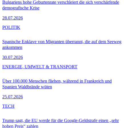
Bulgariens hohe Geburtenrate verschleiert die sich verschärfende
demografische Krise
28.07.2026
POLITIK
Spanische Enklave von Migranten überrannt, die auf dem Seeweg
ankommen
30.07.2026
ENERGIE, UMWELT & TRANSPORT
Über 100.000 Menschen fliehen, während in Frankreich und
Spanien Waldbrände wüten
25.07.2026
TECH
Trump sagt, die EU werde für die Google-Geldstrafe einen „sehr
hohen Preis“ zahlen