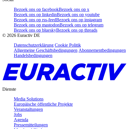
Bezoek ons op facebook
Bezoek ons op x
Bezoek ons op linkedin
Bezoek ons op youtube
Bezoek ons op rss-feed
Bezoek ons op instagram
Bezoek ons op mastodon
Bezoek ons op telegram
Bezoek ons op bluesky
Bezoek ons op threads
©
2026
Euractiv DE
Datenschutzerklärung
Cookie Politik
Allgemeine Geschäftsbedingungen
Abonnementbedingungen
Handelsbedingungen
Dienste
Media Solutions
Europäische öffentliche Projekte
Veranstaltungen
Jobs
Agenda
Pressemitteilungen