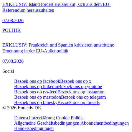
EXKLUSIV: Island fordert Brüssel auf, sich aus dem EU-
Referendum herauszuhalten
07.08.2026
POLITIK
EXKLUSIV: Frankreich und Spanien kritisieren umstrittene
Ernennung in der EU-Außenpolitik
07.08.2026
Social
Bezoek ons op facebook
Bezoek ons op x
Bezoek ons op linkedin
Bezoek ons op youtube
Bezoek ons op rss-feed
Bezoek ons op instagram
Bezoek ons op mastodon
Bezoek ons op telegram
Bezoek ons op bluesky
Bezoek ons op threads
©
2026
Euractiv DE
Datenschutzerklärung
Cookie Politik
Allgemeine Geschäftsbedingungen
Abonnementbedingungen
Handelsbedingungen