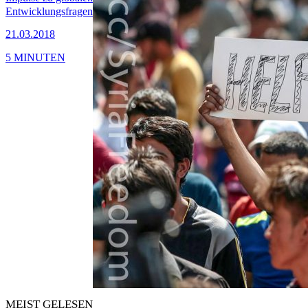
Entwicklungsfragen
21.03.2018
5 MINUTEN
MEIST GELESEN