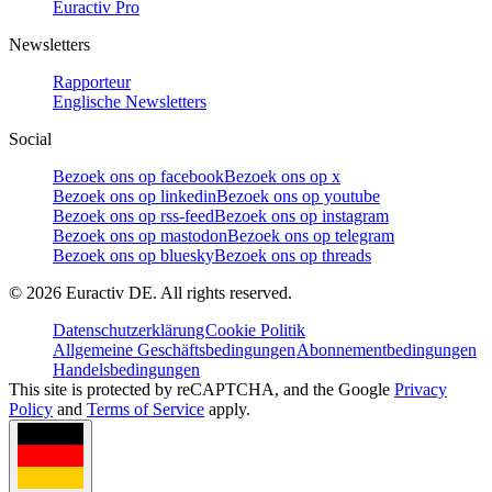
Euractiv Pro
Newsletters
Rapporteur
Englische Newsletters
Social
Bezoek ons op facebook
Bezoek ons op x
Bezoek ons op linkedin
Bezoek ons op youtube
Bezoek ons op rss-feed
Bezoek ons op instagram
Bezoek ons op mastodon
Bezoek ons op telegram
Bezoek ons op bluesky
Bezoek ons op threads
©
2026
Euractiv DE. All rights reserved.
Datenschutzerklärung
Cookie Politik
Allgemeine Geschäftsbedingungen
Abonnementbedingungen
Handelsbedingungen
This site is protected by reCAPTCHA, and the Google
Privacy
Policy
and
Terms of Service
apply.